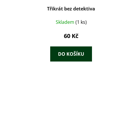
Třikrát bez detektiva
Skladem
(1 ks)
60 Kč
DO KOŠÍKU