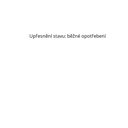
Upřesnění stavu: běžné opotřebení