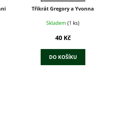
ani
Třikrát Gregory a Yvonna
Skladem
(1 ks)
40 Kč
DO KOŠÍKU