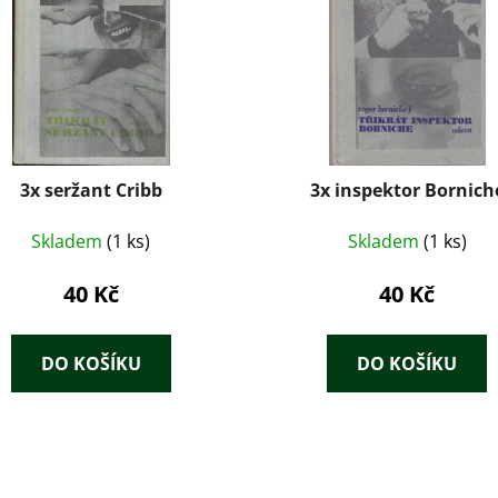
3x seržant Cribb
3x inspektor Bornich
Skladem
(1 ks)
Skladem
(1 ks)
40 Kč
40 Kč
DO KOŠÍKU
DO KOŠÍKU