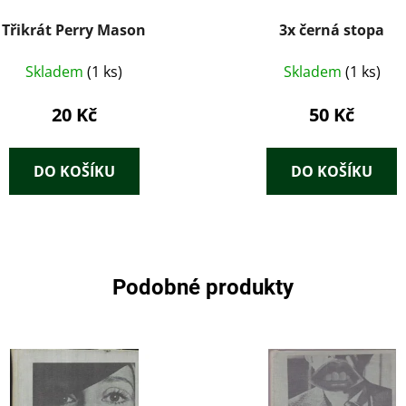
Třikrát Perry Mason
3x černá stopa
Skladem
(1 ks)
Skladem
(1 ks)
20 Kč
50 Kč
DO KOŠÍKU
DO KOŠÍKU
Podobné produkty