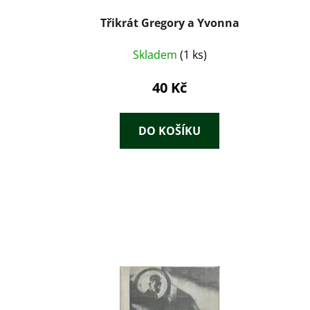
Třikrát Gregory a Yvonna
Skladem
(1 ks)
40 Kč
DO KOŠÍKU