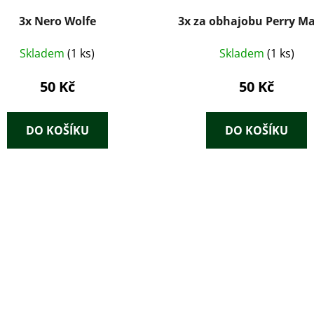
3x Nero Wolfe
3x za obhajobu Perry M
Skladem
(1 ks)
Skladem
(1 ks)
50 Kč
50 Kč
DO KOŠÍKU
DO KOŠÍKU