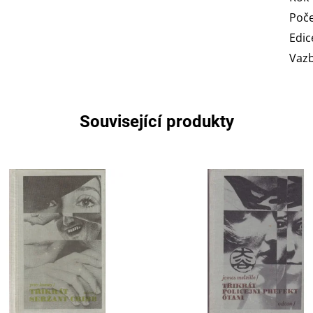
Poče
Edic
Vaz
Související produkty