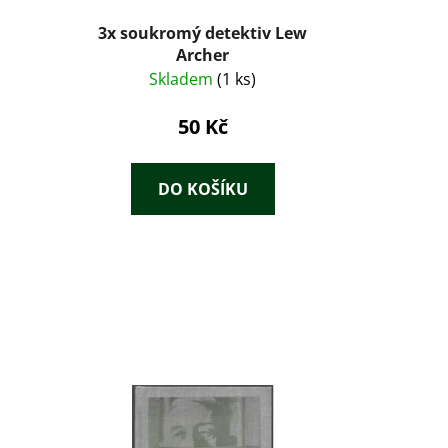
3x soukromý detektiv Lew
Archer
Skladem
(1 ks)
50 Kč
DO KOŠÍKU