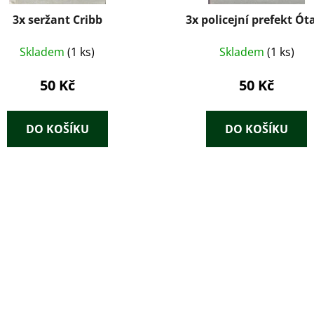
3x seržant Cribb
3x policejní prefekt Ót
Skladem
(1 ks)
Skladem
(1 ks)
50 Kč
50 Kč
DO KOŠÍKU
DO KOŠÍKU