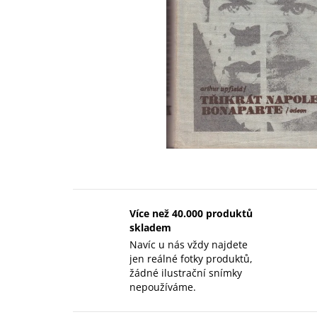
Více než 40.000 produktů
skladem
Navíc u nás vždy najdete
jen reálné fotky produktů,
žádné ilustrační snímky
nepoužíváme.