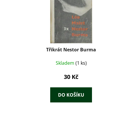
Třikrát Nestor Burma
Skladem
(1 ks)
30 Kč
DO KOŠÍKU