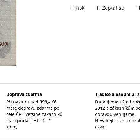
Tisk
Zeptat se
Doprava zdarma
Tradice a osobní pří
Při nákupu nad
399,- Kč
Fungujeme už od rok
máte dopravu zdarma po
2012 a zákazníkům s
celé ČR - většině zákazníků
opravdu věnujeme.
stačí přidat ještě 1 - 2
Neváhejte se s čímkol
knihy
ozvat.