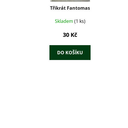
Třikrát Fantomas
Skladem
(1 ks)
30 Kč
DO KOŠÍKU