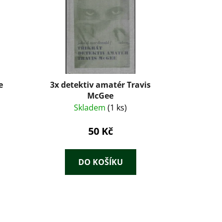
e
3x detektiv amatér Travis
McGee
Skladem
(1 ks)
50 Kč
DO KOŠÍKU