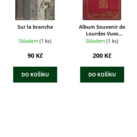
Sur la branche
Album Souvenir de
Lourdes Vues
Photographiques en
Skladem
(1 ks)
Skladem
(1 ks)
Couleurs
90 Kč
200 Kč
DO KOŠÍKU
DO KOŠÍKU