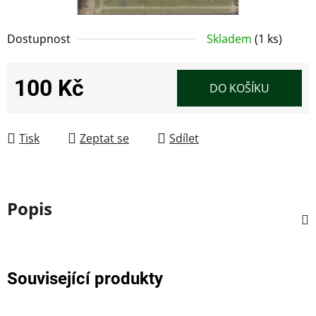
Dostupnost
Skladem
(1 ks)
100 Kč
DO KOŠÍKU
Měrná cena:
Tisk
Zeptat se
Sdílet
Popis
Související produkty