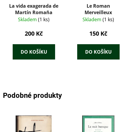
La vida exagerada de
Le Roman
Martín Romaña
Merveilleux
Skladem
(1 ks)
Skladem
(1 ks)
200 Kč
150 Kč
DO KOŠÍKU
DO KOŠÍKU
Podobné produkty