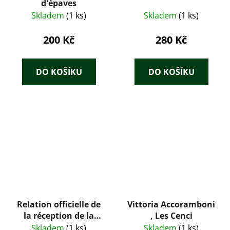
d'épaves
Skladem
(1 ks)
Skladem
(1 ks)
200 Kč
280 Kč
DO KOŠÍKU
DO KOŠÍKU
Relation officielle de
Vittoria Accoramboni
la réception de la
, Les Cenci
délégation du conseil
Skladem
(1 ks)
Skladem
(1 ks)