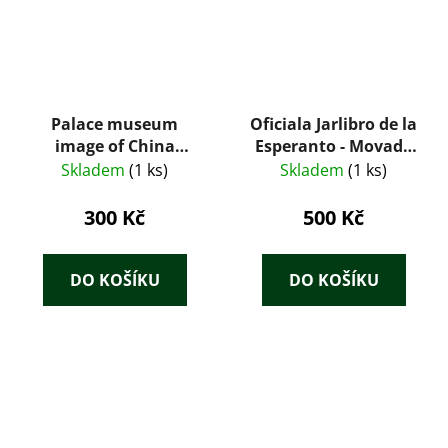
Palace museum
Oficiala Jarlibro de la
image of China
Esperanto - Movado
Beijing Hai Feng
1931
Skladem
(1 ks)
Skladem
(1 ks)
300 Kč
500 Kč
DO KOŠÍKU
DO KOŠÍKU