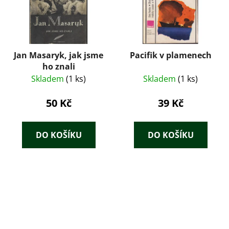
Jan Masaryk, jak jsme
Pacifik v plamenech
ho znali
Skladem
(1 ks)
Skladem
(1 ks)
50 Kč
39 Kč
DO KOŠÍKU
DO KOŠÍKU