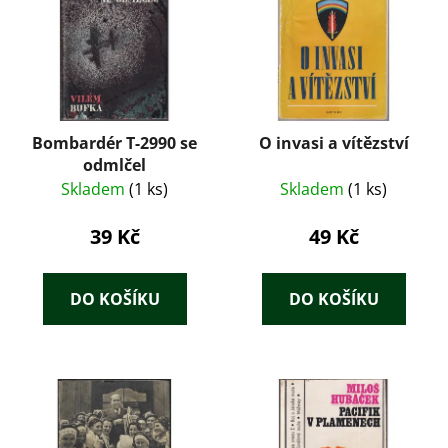
Bombardér T-2990 se
O invasi a vítězství
odmlčel
Skladem
(1 ks)
Skladem
(1 ks)
39 Kč
49 Kč
DO KOŠÍKU
DO KOŠÍKU