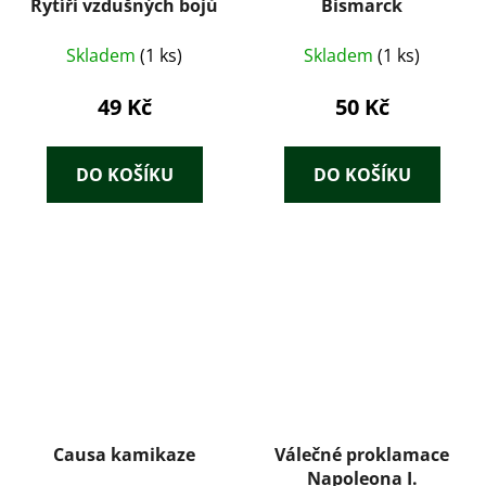
Rytíři vzdušných bojů
Bismarck
Skladem
(1 ks)
Skladem
(1 ks)
49 Kč
50 Kč
DO KOŠÍKU
DO KOŠÍKU
Causa kamikaze
Válečné proklamace
Napoleona I.