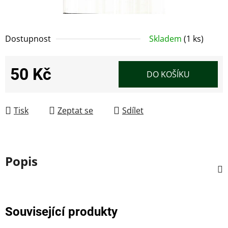
Dostupnost
Skladem
(1 ks)
50 Kč
DO KOŠÍKU
Měrná cena:
Tisk
Zeptat se
Sdílet
Popis
Související produkty