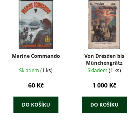
Marine Commando
Von Dresden bis
Münchengrätz
Skladem
(1 ks)
Skladem
(1 ks)
60 Kč
1 000 Kč
DO KOŠÍKU
DO KOŠÍKU