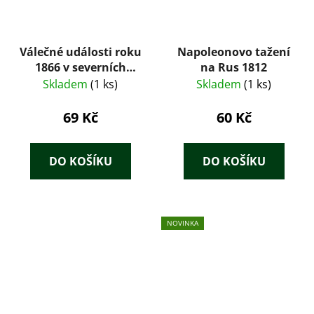
Válečné události roku
Napoleonovo tažení
1866 v severních
na Rus 1812
Čechách
Skladem
(1 ks)
Skladem
(1 ks)
69 Kč
60 Kč
DO KOŠÍKU
DO KOŠÍKU
NOVINKA