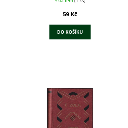
Skladem
(1 ks)
59 Kč
DO KOŠÍKU