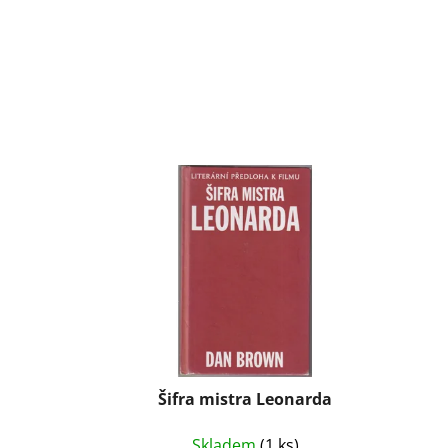
Šifra mistra Leonarda
Skladem
(1 ks)