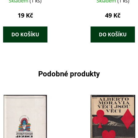
Skladem
(1 ks)
Skladem
(1 ks)
19 Kč
49 Kč
DO KOŠÍKU
DO KOŠÍKU
Podobné produkty