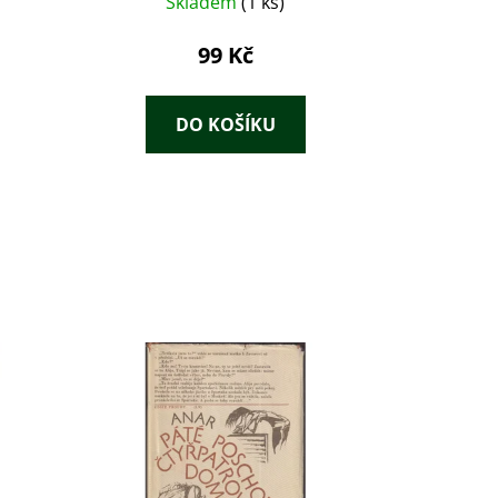
Skladem
(1 ks)
99 Kč
DO KOŠÍKU