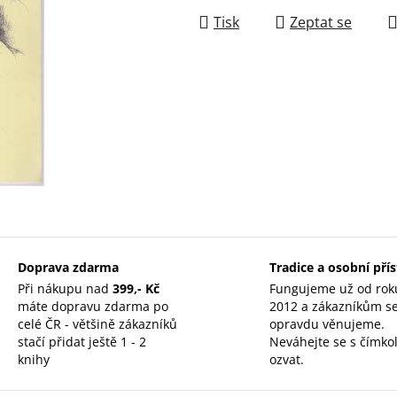
Tisk
Zeptat se
Doprava zdarma
Tradice a osobní pří
Při nákupu nad
399,- Kč
Fungujeme už od rok
máte dopravu zdarma po
2012 a zákazníkům s
celé ČR - většině zákazníků
opravdu věnujeme.
stačí přidat ještě 1 - 2
Neváhejte se s čímkol
knihy
ozvat.