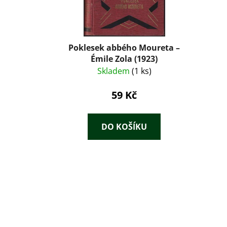
Poklesek abbého Moureta –
Émile Zola (1923)
Skladem
(1 ks)
59 Kč
DO KOŠÍKU