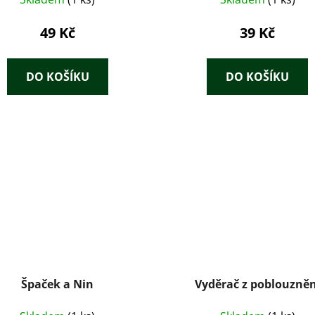
49 Kč
39 Kč
DO KOŠÍKU
DO KOŠÍKU
Špaček a Nin
Vyděrač z poblouzněn