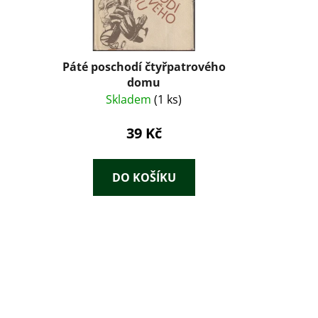
Páté poschodí čtyřpatrového
domu
Skladem
(1 ks)
39 Kč
DO KOŠÍKU