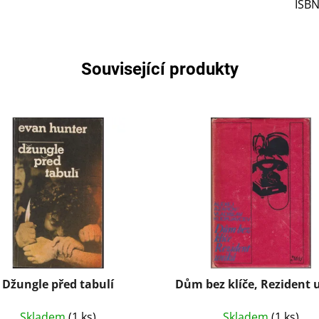
ISB
Související produkty
Džungle před tabulí
Dům bez klíče, Rezident 
Skladem
(1 ks)
Skladem
(1 ks)