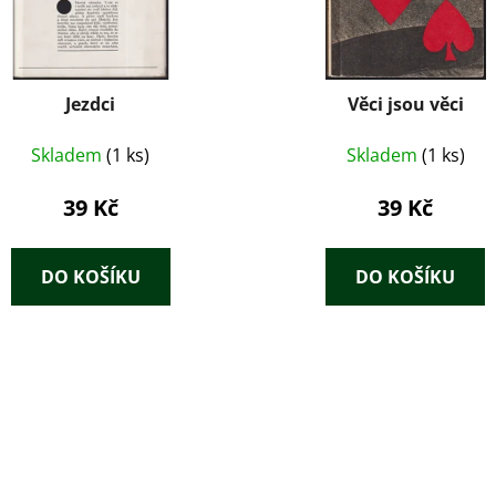
Jezdci
Věci jsou věci
Skladem
(1 ks)
Skladem
(1 ks)
39 Kč
39 Kč
DO KOŠÍKU
DO KOŠÍKU