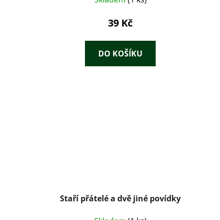
39 Kč
DO KOŠÍKU
Staří přátelé a dvě jiné povídky