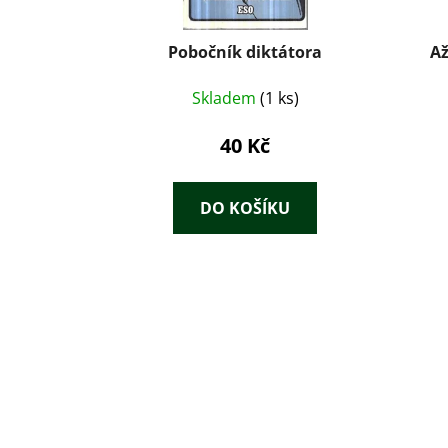
Pobočník diktátora
Až
Skladem
(1 ks)
40 Kč
DO KOŠÍKU