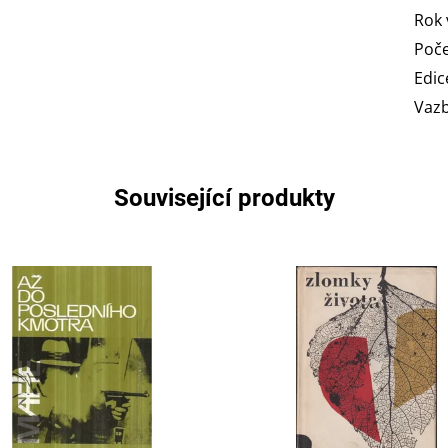
Rok 
Poče
Edic
Vaz
Související produkty