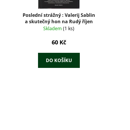
Poslední strážný : Valerij Sablin
a skutečný hon na Rudý říjen
Skladem
(1 ks)
60 Kč
DO KOŠÍKU