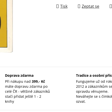
Tisk
Zeptat se
Doprava zdarma
Tradice a osobní pří
Při nákupu nad
399,- Kč
Fungujeme už od rok
máte dopravu zdarma po
2012 a zákazníkům s
celé ČR - většině zákazníků
opravdu věnujeme.
stačí přidat ještě 1 - 2
Neváhejte se s čímkol
knihy
ozvat.