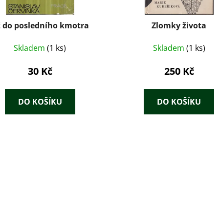
 do posledního kmotra
Zlomky života
Skladem
(1 ks)
Skladem
(1 ks)
30 Kč
250 Kč
DO KOŠÍKU
DO KOŠÍKU