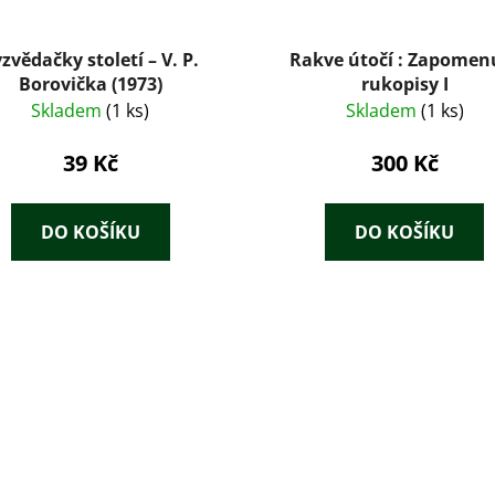
zvědačky století – V. P.
Rakve útočí : Zapomen
Borovička (1973)
rukopisy I
Skladem
(1 ks)
Skladem
(1 ks)
39 Kč
300 Kč
DO KOŠÍKU
DO KOŠÍKU