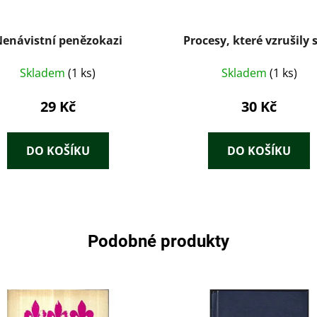
enávistní penězokazi
Procesy, které vzrušily 
Skladem
(1 ks)
Skladem
(1 ks)
29 Kč
30 Kč
DO KOŠÍKU
DO KOŠÍKU
Podobné produkty