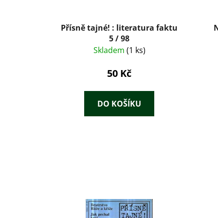
Přísně tajné! : literatura faktu
N
5 / 98
Skladem
(1 ks)
50 Kč
DO KOŠÍKU