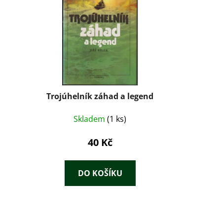
Trojúhelník záhad a legend
Skladem
(1 ks)
40 Kč
DO KOŠÍKU