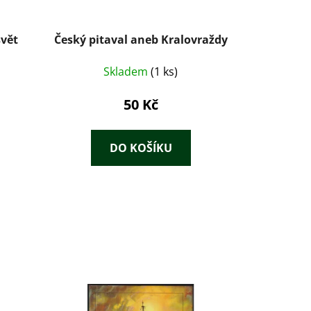
svět
Český pitaval aneb Kralovraždy
Skladem
(1 ks)
50 Kč
DO KOŠÍKU