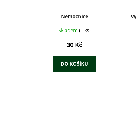
Nemocnice
Vy
Skladem
(1 ks)
30 Kč
DO KOŠÍKU