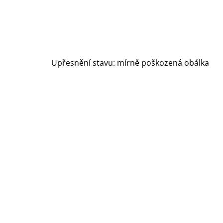
Upřesnění stavu: mírně poškozená obálka