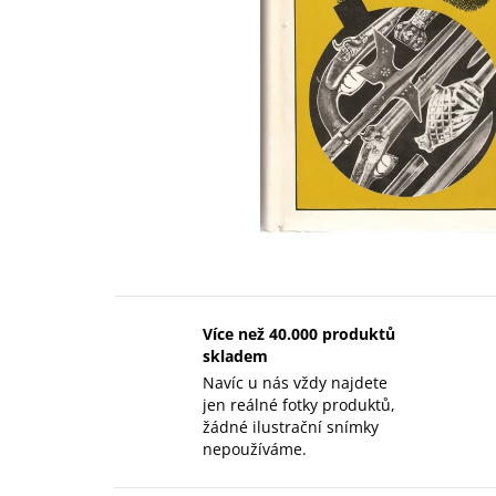
Více než 40.000 produktů
skladem
Navíc u nás vždy najdete
jen reálné fotky produktů,
žádné ilustrační snímky
nepoužíváme.