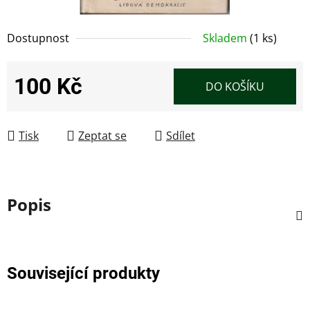
Dostupnost
Skladem
(1 ks)
100 Kč
DO KOŠÍKU
Měrná cena:
Tisk
Zeptat se
Sdílet
Popis
Související produkty