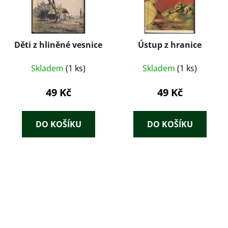
Děti z hliněné vesnice
Ústup z hranice
Skladem
(1 ks)
Skladem
(1 ks)
49 Kč
49 Kč
DO KOŠÍKU
DO KOŠÍKU