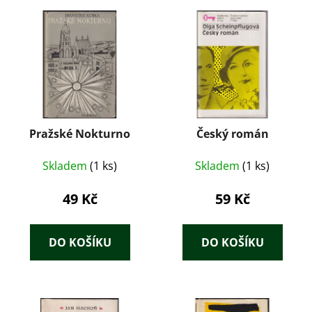
Pražské Nokturno
Český román
Skladem
(1 ks)
Skladem
(1 ks)
49 Kč
59 Kč
DO KOŠÍKU
DO KOŠÍKU