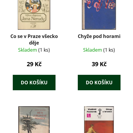
Co se v Praze všecko
Chyže pod horami
děje
Skladem
(1 ks)
Skladem
(1 ks)
29 Kč
39 Kč
DO KOŠÍKU
DO KOŠÍKU