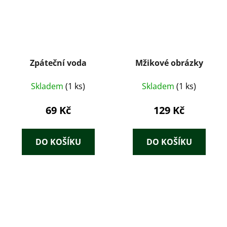
Zpáteční voda
Mžikové obrázky
Skladem
(1 ks)
Skladem
(1 ks)
69 Kč
129 Kč
DO KOŠÍKU
DO KOŠÍKU