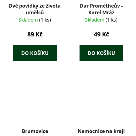
Dvě povídky ze života
Dar Prométheův -
umělců
Karel Mráz
Skladem
(1 ks)
Skladem
(1 ks)
89 Kč
49 Kč
DO KOŠÍKU
DO KOŠÍKU
Brumovice
Nemocnice na kraji