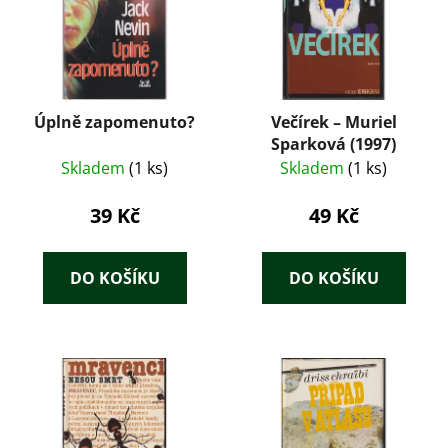
Úplně zapomenuto?
Večírek – Muriel
Sparková (1997)
Skladem
(1 ks)
Skladem
(1 ks)
39 Kč
49 Kč
DO KOŠÍKU
DO KOŠÍKU