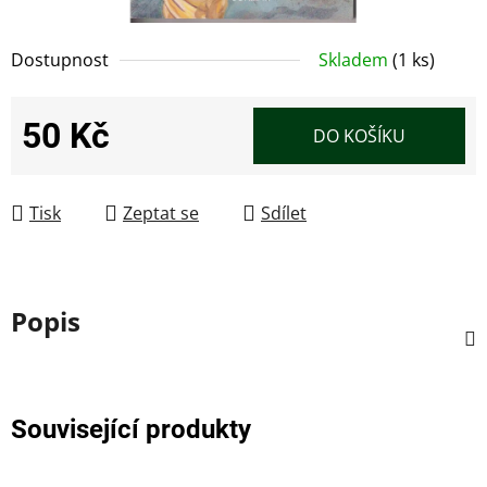
Dostupnost
Skladem
(1 ks)
50 Kč
DO KOŠÍKU
Měrná cena:
Tisk
Zeptat se
Sdílet
Popis
Související produkty