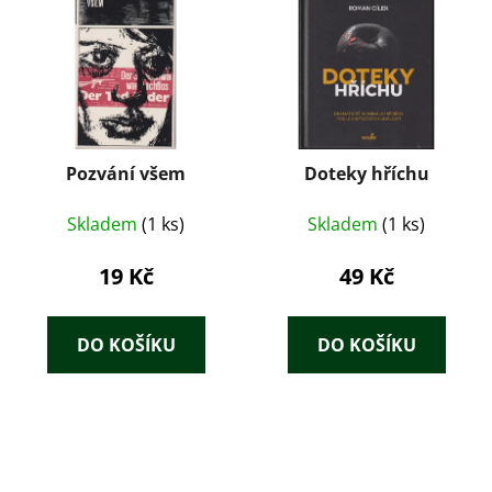
Pozvání všem
Doteky hříchu
Skladem
(1 ks)
Skladem
(1 ks)
19 Kč
49 Kč
DO KOŠÍKU
DO KOŠÍKU