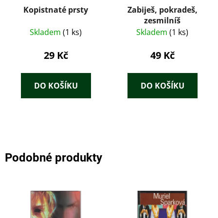
Kopistnaté prsty
Zabiješ, pokradeš,
zesmilníš
Skladem
(1 ks)
Skladem
(1 ks)
29 Kč
49 Kč
DO KOŠÍKU
DO KOŠÍKU
Podobné produkty