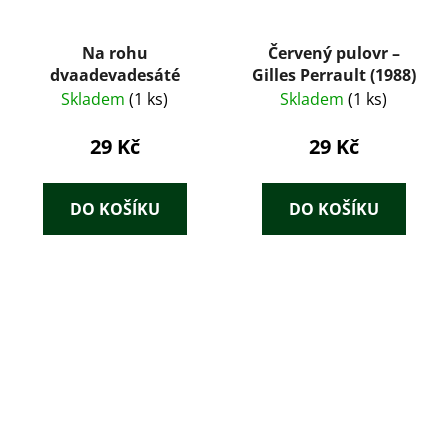
Na rohu
Červený pulovr –
dvaadevadesáté
Gilles Perrault (1988)
Skladem
(1 ks)
Skladem
(1 ks)
29 Kč
29 Kč
DO KOŠÍKU
DO KOŠÍKU