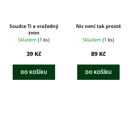
Soudce Ti a vražedný
Nic není tak prosté
zvon
Skladem
(1 ks)
Skladem
(1 ks)
39 Kč
89 Kč
DO KOŠÍKU
DO KOŠÍKU