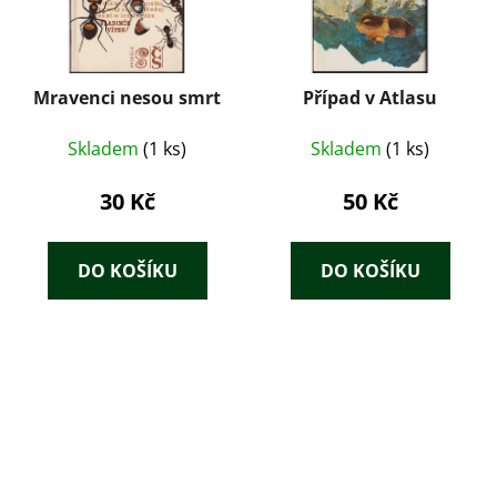
Mravenci nesou smrt
Případ v Atlasu
Skladem
(1 ks)
Skladem
(1 ks)
30 Kč
50 Kč
DO KOŠÍKU
DO KOŠÍKU