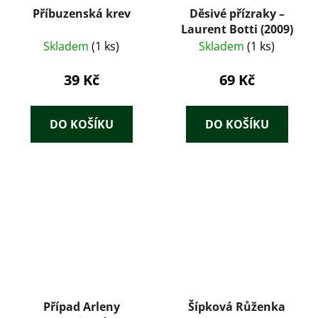
Příbuzenská krev
Děsivé přízraky –
Laurent Botti (2009)
Skladem
(1 ks)
Skladem
(1 ks)
39 Kč
69 Kč
DO KOŠÍKU
DO KOŠÍKU
Případ Arleny
Šípková Růženka