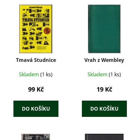
Tmavá Studnice
Vrah z Wembley
Skladem
(1 ks)
Skladem
(1 ks)
99 Kč
19 Kč
DO KOŠÍKU
DO KOŠÍKU