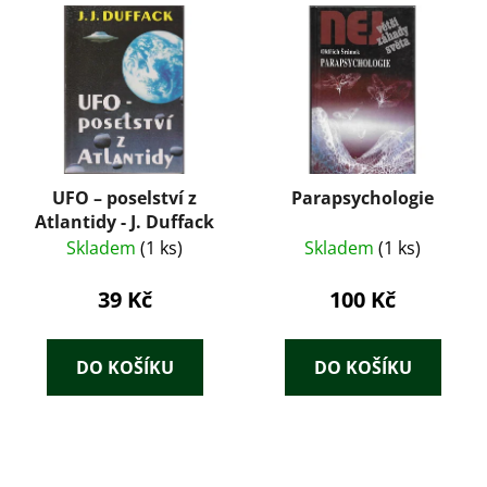
UFO – poselství z
Parapsychologie
Atlantidy - J. Duffack
Skladem
(1 ks)
Skladem
(1 ks)
39 Kč
100 Kč
DO KOŠÍKU
DO KOŠÍKU