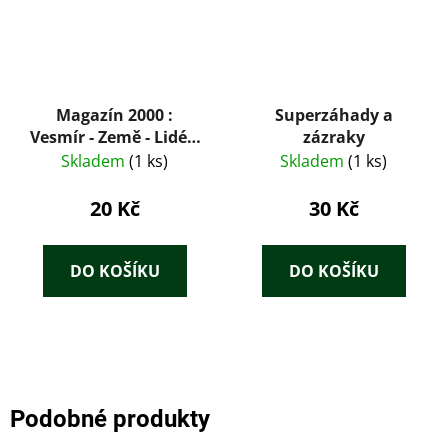
Magazín 2000 :
Superzáhady a
Vesmír - Země - Lidé 4
zázraky
/ 96
Skladem
(1 ks)
Skladem
(1 ks)
20 Kč
30 Kč
DO KOŠÍKU
DO KOŠÍKU
Podobné produkty