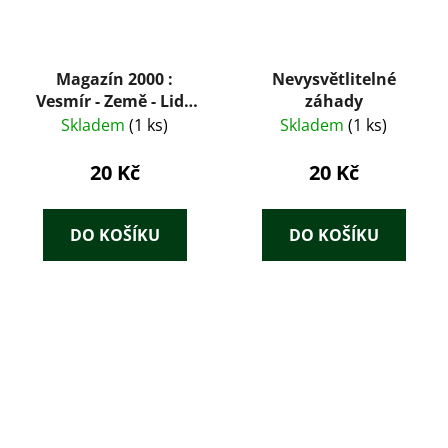
Magazín 2000 :
Nevysvětlitelné
Vesmír - Země - Lidé
záhady
11/1995
Skladem
(1 ks)
Skladem
(1 ks)
20 Kč
20 Kč
DO KOŠÍKU
DO KOŠÍKU