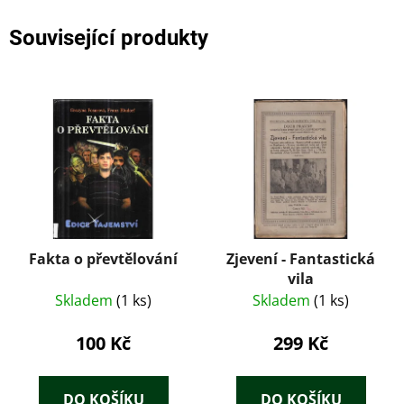
Související produkty
Fakta o převtělování
Zjevení - Fantastická
vila
Skladem
(1 ks)
Skladem
(1 ks)
100 Kč
299 Kč
DO KOŠÍKU
DO KOŠÍKU