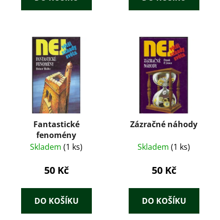
Fantastické
Zázračné náhody
fenomény
Skladem
(1 ks)
Skladem
(1 ks)
50 Kč
50 Kč
DO KOŠÍKU
DO KOŠÍKU