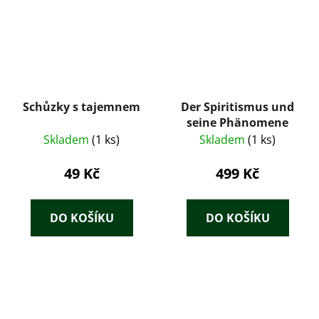
Schůzky s tajemnem
Der Spiritismus und
seine Phänomene
Skladem
(1 ks)
Skladem
(1 ks)
49 Kč
499 Kč
DO KOŠÍKU
DO KOŠÍKU