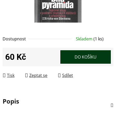
Dostupnost
Skladem
(1 ks)
60 Kč
DO KOŠÍKU
Měrná cena:
Tisk
Zeptat se
Sdílet
Popis