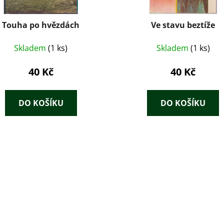
Touha po hvězdách
Ve stavu beztíže
Skladem
(1 ks)
Skladem
(1 ks)
40 Kč
40 Kč
DO KOŠÍKU
DO KOŠÍKU