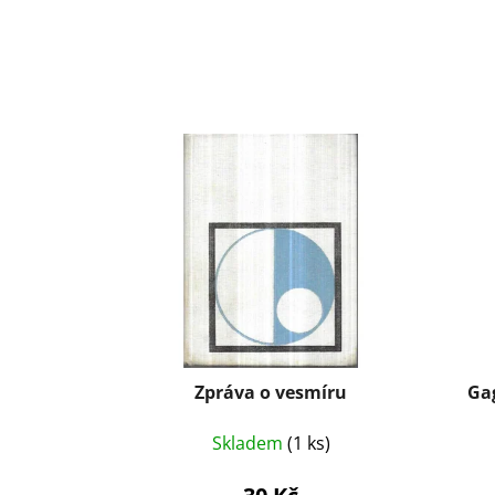
Zpráva o vesmíru
Gag
Skladem
(1 ks)