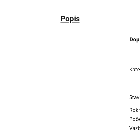
Popis
Dop
Kate
Stav
Rok 
Poče
Vaz