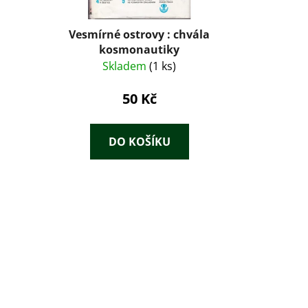
Vesmírné ostrovy : chvála
kosmonautiky
Skladem
(1 ks)
50 Kč
DO KOŠÍKU