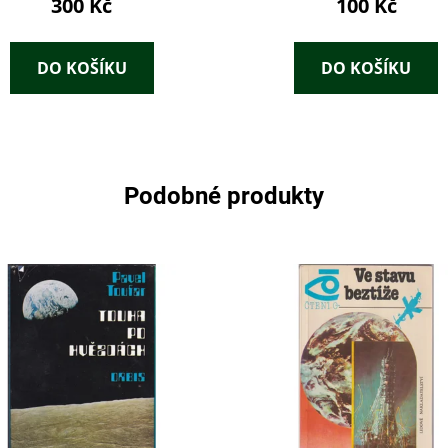
300 Kč
100 Kč
DO KOŠÍKU
DO KOŠÍKU
Podobné produkty