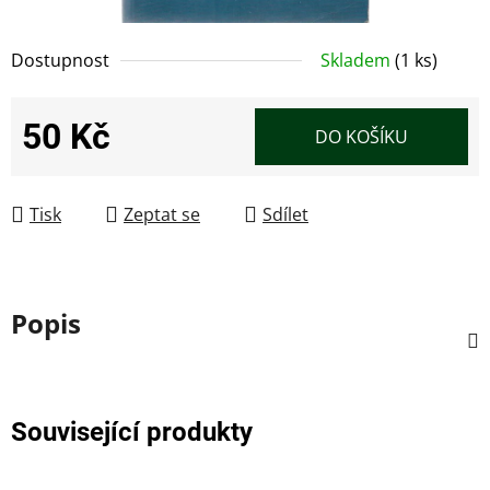
Dostupnost
Skladem
(1 ks)
50 Kč
DO KOŠÍKU
Měrná cena:
Tisk
Zeptat se
Sdílet
Popis
Související produkty