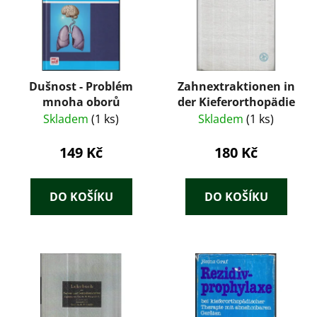
Dušnost - Problém
Zahnextraktionen in
mnoha oborů
der Kieferorthopädie
Skladem
(1 ks)
Skladem
(1 ks)
149 Kč
180 Kč
DO KOŠÍKU
DO KOŠÍKU