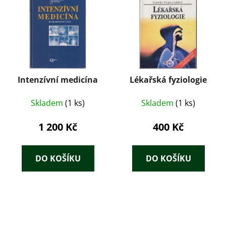
Intenzívní medicína
Lékařská fyziologie
Skladem
(1 ks)
Skladem
(1 ks)
1 200 Kč
400 Kč
DO KOŠÍKU
DO KOŠÍKU