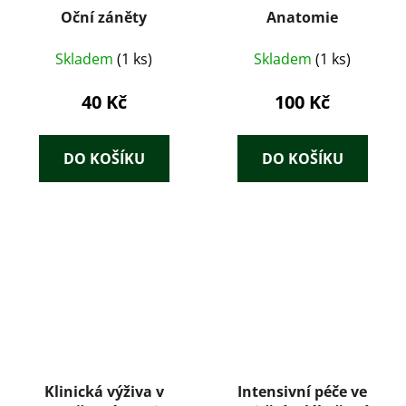
Oční záněty
Anatomie
Skladem
(1 ks)
Skladem
(1 ks)
40 Kč
100 Kč
DO KOŠÍKU
DO KOŠÍKU
Klinická výživa v
Intensivní péče ve