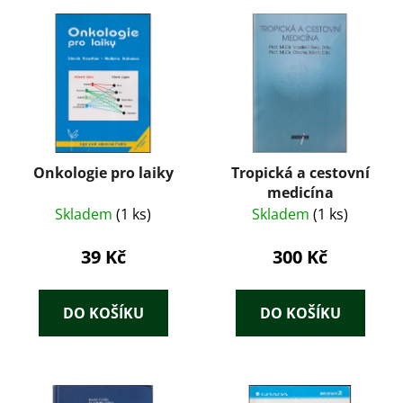
Onkologie pro laiky
Tropická a cestovní
medicína
Skladem
(1 ks)
Skladem
(1 ks)
39 Kč
300 Kč
DO KOŠÍKU
DO KOŠÍKU