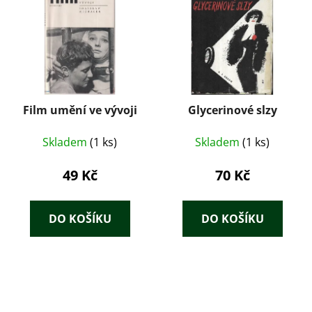
Film umění ve vývoji
Glycerinové slzy
Skladem
(1 ks)
Skladem
(1 ks)
49 Kč
70 Kč
DO KOŠÍKU
DO KOŠÍKU