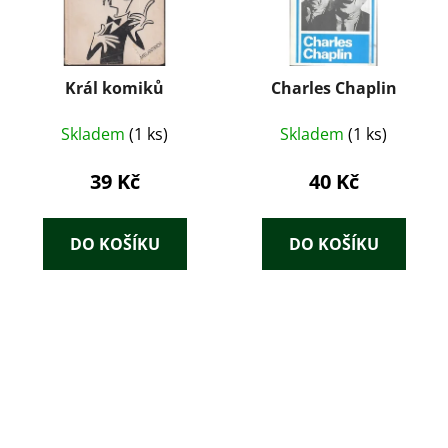
Král komiků
Charles Chaplin
Skladem
(1 ks)
Skladem
(1 ks)
39 Kč
40 Kč
DO KOŠÍKU
DO KOŠÍKU