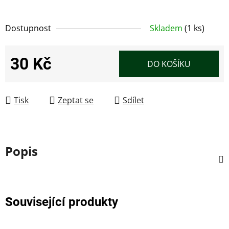
Dostupnost
Skladem
(1 ks)
30 Kč
DO KOŠÍKU
Měrná cena:
Tisk
Zeptat se
Sdílet
Popis
Související produkty