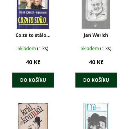
Co za to stálo...
Jan Werich
Skladem
(1 ks)
Skladem
(1 ks)
40 Kč
40 Kč
DO KOŠÍKU
DO KOŠÍKU