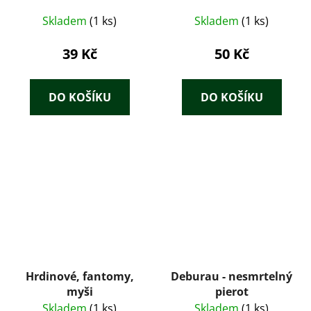
Skladem
(1 ks)
Skladem
(1 ks)
39 Kč
50 Kč
DO KOŠÍKU
DO KOŠÍKU
Hrdinové, fantomy,
Deburau - nesmrtelný
myši
pierot
Skladem
(1 ks)
Skladem
(1 ks)