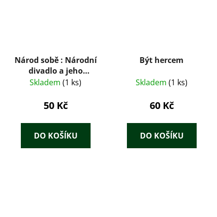
Národ sobě : Národní
Být hercem
divadlo a jeho
umělecké poklady
Skladem
(1 ks)
Skladem
(1 ks)
50 Kč
60 Kč
DO KOŠÍKU
DO KOŠÍKU