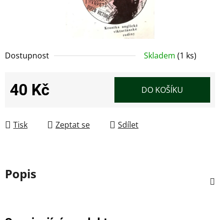
Dostupnost
Skladem
(1 ks)
40 Kč
DO KOŠÍKU
Měrná cena:
Tisk
Zeptat se
Sdílet
Popis