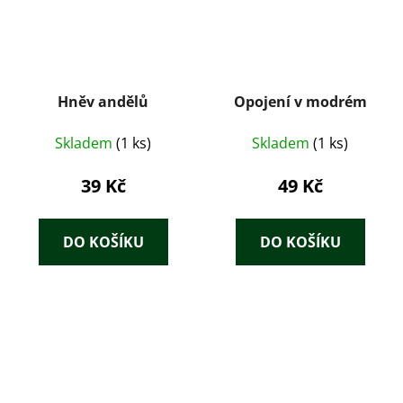
Hněv andělů
Opojení v modrém
Skladem
(1 ks)
Skladem
(1 ks)
39 Kč
49 Kč
DO KOŠÍKU
DO KOŠÍKU