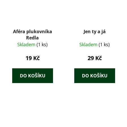
Aféra plukovníka
Jen ty a já
Redla
Skladem
(1 ks)
Skladem
(1 ks)
19 Kč
29 Kč
DO KOŠÍKU
DO KOŠÍKU