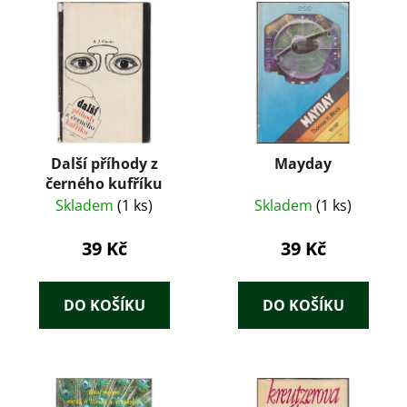
Další příhody z
Mayday
černého kufříku
Skladem
(1 ks)
Skladem
(1 ks)
39 Kč
39 Kč
DO KOŠÍKU
DO KOŠÍKU