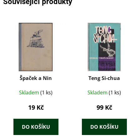
Související produkty
Špaček a Nin
Teng Si-chua
Skladem
(1 ks)
Skladem
(1 ks)
19 Kč
99 Kč
DO KOŠÍKU
DO KOŠÍKU