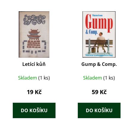
Letící kůň
Gump & Comp.
Skladem
(1 ks)
Skladem
(1 ks)
19 Kč
59 Kč
DO KOŠÍKU
DO KOŠÍKU