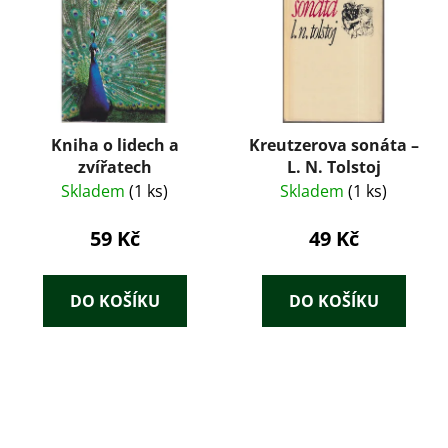
Kniha o lidech a
Kreutzerova sonáta –
zvířatech
L. N. Tolstoj
Skladem
(1 ks)
Skladem
(1 ks)
59 Kč
49 Kč
DO KOŠÍKU
DO KOŠÍKU