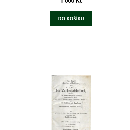
1 000 Kč
DO KOŠÍKU