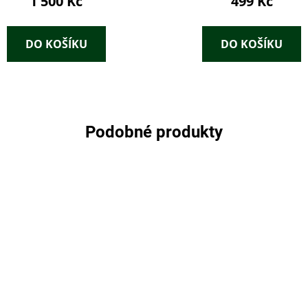
1 500 Kč
499 Kč
DO KOŠÍKU
DO KOŠÍKU
Podobné produkty