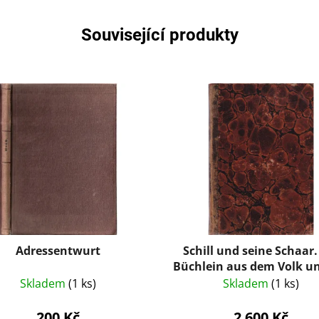
Související produkty
Adressentwurt
Schill und seine Schaar.
Büchlein aus dem Volk un
das Volk
Skladem
(1 ks)
Skladem
(1 ks)
200 Kč
2 600 Kč