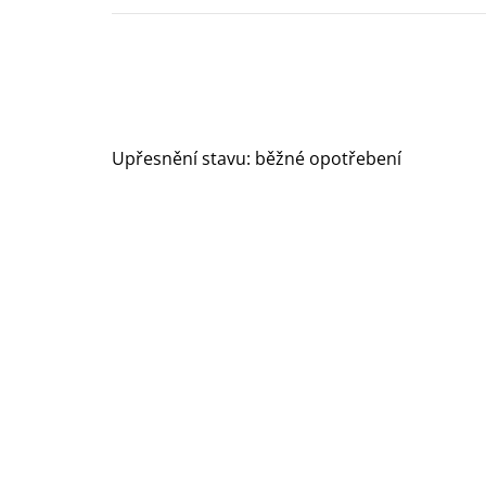
Upřesnění stavu: běžné opotřebení