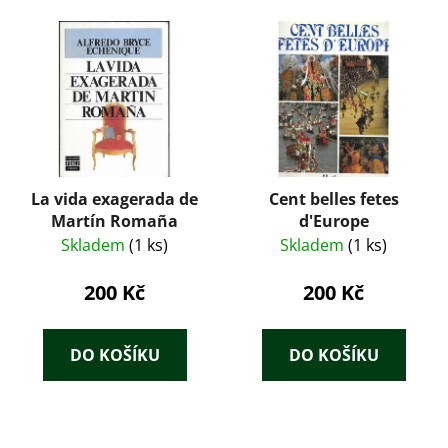
La vida exagerada de
Cent belles fetes
Martín Romaña
d'Europe
Skladem
(1 ks)
Skladem
(1 ks)
200 Kč
200 Kč
DO KOŠÍKU
DO KOŠÍKU