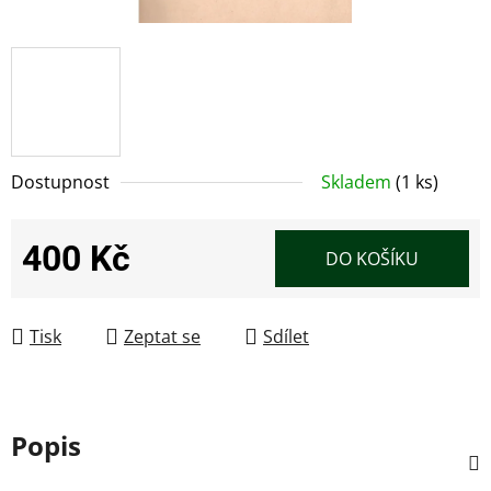
Dostupnost
Skladem
(1 ks)
400 Kč
DO KOŠÍKU
Měrná cena:
Tisk
Zeptat se
Sdílet
Popis