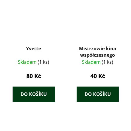
Yvette
Mistrzowie kina
współczesnego
Skladem
(1 ks)
Skladem
(1 ks)
80 Kč
40 Kč
DO KOŠÍKU
DO KOŠÍKU