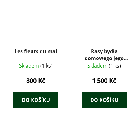
Les fleurs du mal
Rasy bydła
domowego jego
hodowla i żywienie
Skladem
(1 ks)
Skladem
(1 ks)
800 Kč
1 500 Kč
DO KOŠÍKU
DO KOŠÍKU