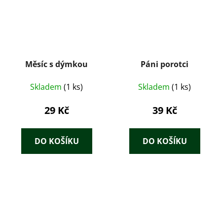
Měsíc s dýmkou
Páni porotci
Skladem
(1 ks)
Skladem
(1 ks)
29 Kč
39 Kč
DO KOŠÍKU
DO KOŠÍKU