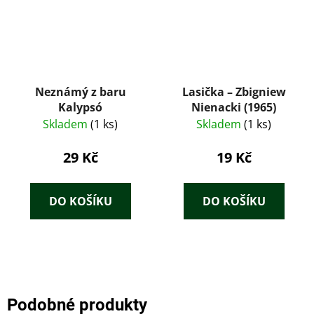
Neznámý z baru
Lasička – Zbigniew
Kalypsó
Nienacki (1965)
Skladem
(1 ks)
Skladem
(1 ks)
29 Kč
19 Kč
DO KOŠÍKU
DO KOŠÍKU
Podobné produkty