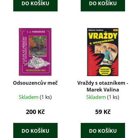
DO KOŠÍKU
DO KOŠÍKU
Odsouzencův meč
Vraždy s otazníkem -
Marek Valina
Skladem
(1 ks)
Skladem
(1 ks)
200 Kč
59 Kč
DO KOŠÍKU
DO KOŠÍKU