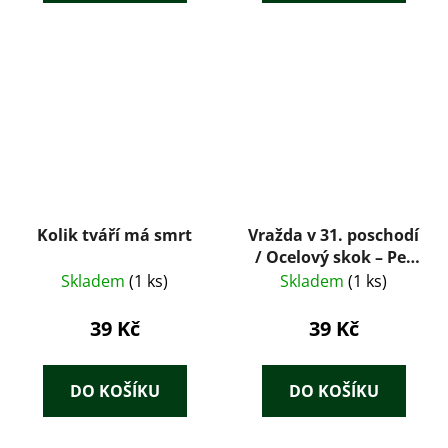
Kolik tváří má smrt
Vražda v 31. poschodí
/ Ocelový skok – Per
Wahlöö
Skladem
(1 ks)
Skladem
(1 ks)
39 Kč
39 Kč
DO KOŠÍKU
DO KOŠÍKU