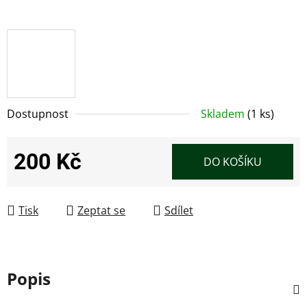
Dostupnost
Skladem
(1 ks)
200 Kč
DO KOŠÍKU
Měrná cena:
Tisk
Zeptat se
Sdílet
Popis