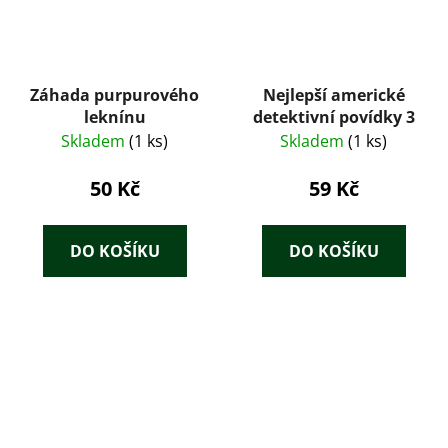
Záhada purpurového
Nejlepší americké
leknínu
detektivní povídky 3
Skladem
(1 ks)
Skladem
(1 ks)
50 Kč
59 Kč
DO KOŠÍKU
DO KOŠÍKU