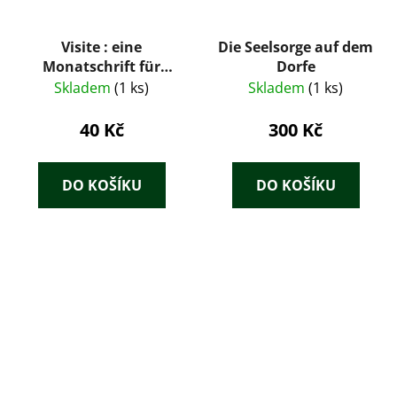
Visite : eine
Die Seelsorge auf dem
Monatschrift für
Dorfe
Besucher in der DDR -
Skladem
(1 ks)
Skladem
(1 ks)
3
40 Kč
300 Kč
DO KOŠÍKU
DO KOŠÍKU