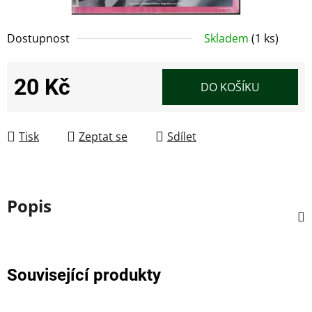
Dostupnost
Skladem
(1 ks)
20 Kč
DO KOŠÍKU
Měrná cena:
Tisk
Zeptat se
Sdílet
Popis
Související produkty