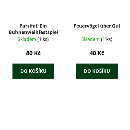
Parsifal. Ein
Feuervögel über Gui
Bühnenweihfestspiel
Skladem
(1 ks)
Skladem
(1 ks)
80 Kč
40 Kč
DO KOŠÍKU
DO KOŠÍKU