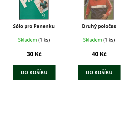
Sólo pro Panenku
Druhý poločas
Skladem
(1 ks)
Skladem
(1 ks)
30 Kč
40 Kč
DO KOŠÍKU
DO KOŠÍKU