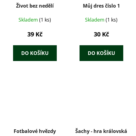
Život bez nedělí
Můj dres číslo 1
Skladem
(1 ks)
Skladem
(1 ks)
39 Kč
30 Kč
DO KOŠÍKU
DO KOŠÍKU
Fotbalové hvězdy
Šachy - hra královská