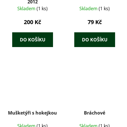
2012
Skladem
(1 ks)
Skladem
(1 ks)
200 Kč
79 Kč
DO KOŠÍKU
DO KOŠÍKU
Mušketýři s hokejkou
Bráchové
Skladem
(1 ks)
Skladem
(1 ks)