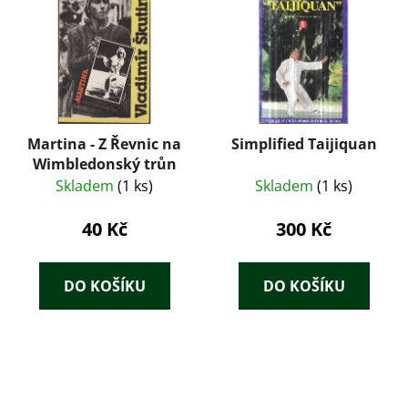
Martina - Z Řevnic na
Simplified Taijiquan
Wimbledonský trůn
Skladem
(1 ks)
Skladem
(1 ks)
40 Kč
300 Kč
DO KOŠÍKU
DO KOŠÍKU