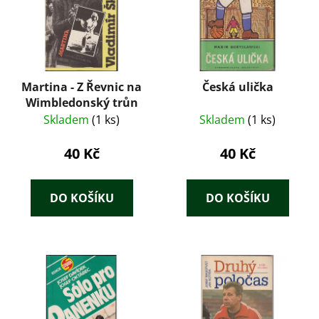
Martina - Z Řevnic na
Česká ulička
Wimbledonský trůn
Skladem
(1 ks)
Skladem
(1 ks)
40 Kč
40 Kč
DO KOŠÍKU
DO KOŠÍKU