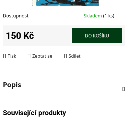
Dostupnost
Skladem
(1 ks)
150 Kč
DO KOŠÍKU
Měrná cena:
Tisk
Zeptat se
Sdílet
Popis
Související produkty