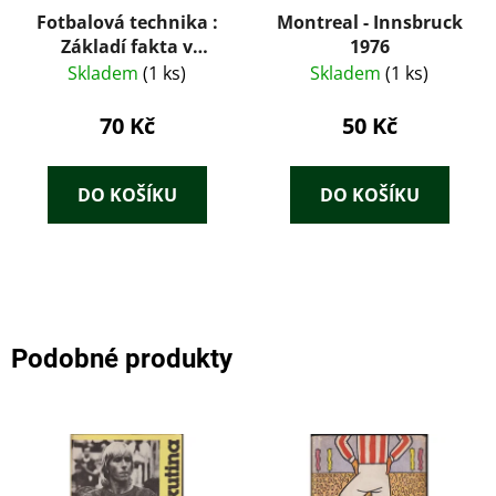
Fotbalová technika :
Montreal - Innsbruck
Základí fakta v
1976
malíčku
Skladem
(1 ks)
Skladem
(1 ks)
70 Kč
50 Kč
DO KOŠÍKU
DO KOŠÍKU
Podobné produkty