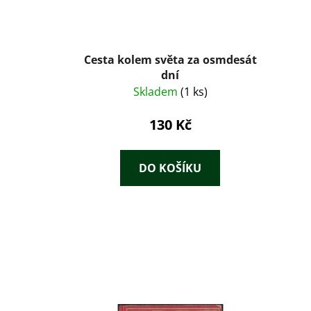
Cesta kolem světa za osmdesát
dní
Skladem
(1 ks)
130 Kč
DO KOŠÍKU