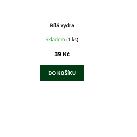
Bílá vydra
Skladem
(1 ks)
39 Kč
DO KOŠÍKU