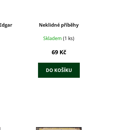
 Edgar
Neklidné příběhy
Skladem
(1 ks)
69 Kč
DO KOŠÍKU