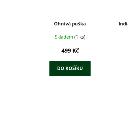
Ohnivá puška
Ind
Skladem
(1 ks)
499 Kč
DO KOŠÍKU