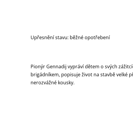
Upřesnění stavu: běžné opotřebení
Pionýr Gennadij vypráví dětem o svých zážitcí
brigádníkem, popisuje život na stavbě velké p
nerozvážné kousky.