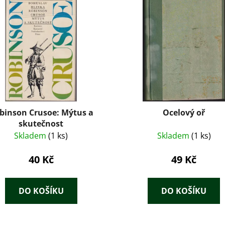
binson Crusoe: Mýtus a
Ocelový oř
skutečnost
Skladem
(1 ks)
Skladem
(1 ks)
40 Kč
49 Kč
DO KOŠÍKU
DO KOŠÍKU