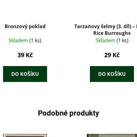
Bronzový poklad
Tarzanovy šelmy (3. díl) –
Rice Burroughs
Skladem
(1 ks)
Skladem
(1 ks)
39 Kč
29 Kč
DO KOŠÍKU
DO KOŠÍKU
Podobné produkty