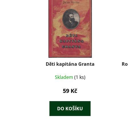
Děti kapitána Granta
Ro
Skladem
(1 ks)
59 Kč
DO KOŠÍKU