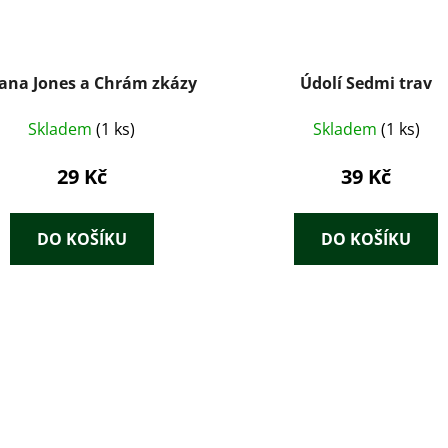
iana Jones a Chrám zkázy
Údolí Sedmi trav
Skladem
(1 ks)
Skladem
(1 ks)
29 Kč
39 Kč
DO KOŠÍKU
DO KOŠÍKU