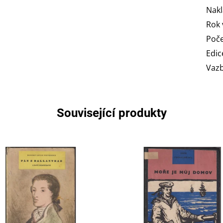
Nakl
Rok 
Poče
Edic
Vaz
Související produkty