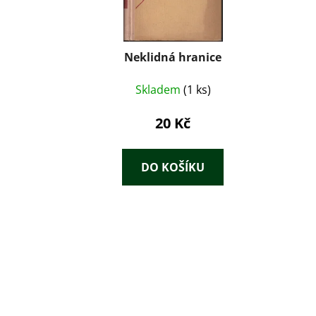
Neklidná hranice
Skladem
(1 ks)
20 Kč
DO KOŠÍKU