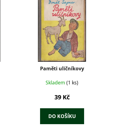
Paměti uličníkovy
Skladem
(1 ks)
39 Kč
DO KOŠÍKU