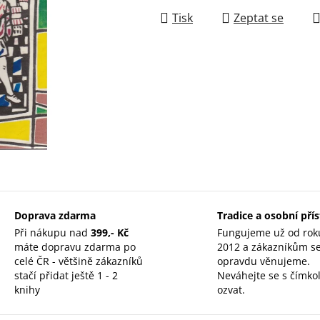
Tisk
Zeptat se
Doprava zdarma
Tradice a osobní pří
Při nákupu nad
399,- Kč
Fungujeme už od rok
máte dopravu zdarma po
2012 a zákazníkům s
celé ČR - většině zákazníků
opravdu věnujeme.
stačí přidat ještě 1 - 2
Neváhejte se s čímkol
knihy
ozvat.