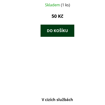
Skladem
(1 ks)
50 Kč
DO KOŠÍKU
V cizích službách