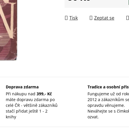
Měrná cena:
Tisk
Zeptat se
Doprava zdarma
Tradice a osobní pří
Při nákupu nad
399,- Kč
Fungujeme už od rok
máte dopravu zdarma po
2012 a zákazníkům s
celé ČR - většině zákazníků
opravdu věnujeme.
stačí přidat ještě 1 - 2
Neváhejte se s čímkol
knihy
ozvat.