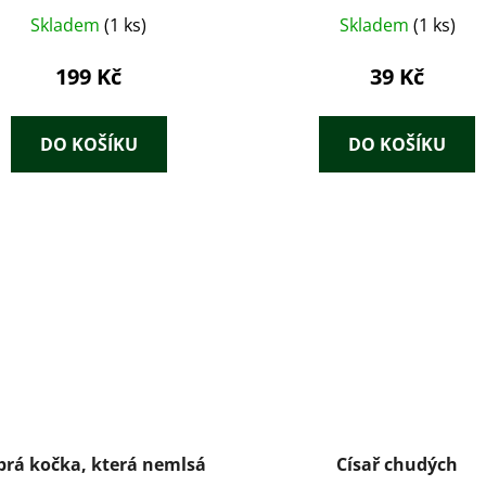
Skladem
(1 ks)
Skladem
(1 ks)
199 Kč
39 Kč
DO KOŠÍKU
DO KOŠÍKU
rá kočka, která nemlsá
Císař chudých