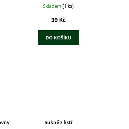
Skladem
(1 ks)
39 Kč
DO KOŠÍKU
řovny
Sukně z listí