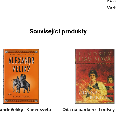
Poče
Vaz
Související produkty
andr Veliký - Konec světa
Óda na bankéře - Lindsey