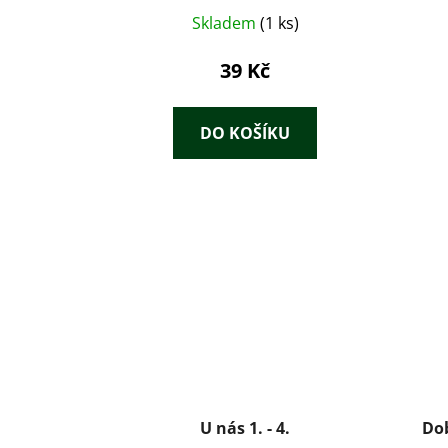
Skladem
(1 ks)
39 Kč
DO KOŠÍKU
U nás 1. - 4.
Dob