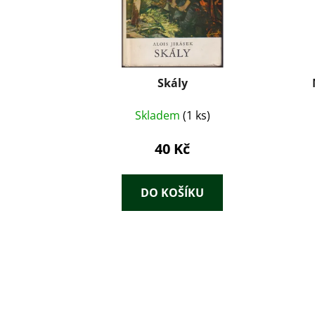
Skály
Skladem
(1 ks)
40 Kč
DO KOŠÍKU