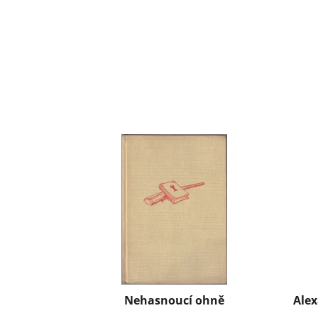
Nehasnoucí ohně
Alex