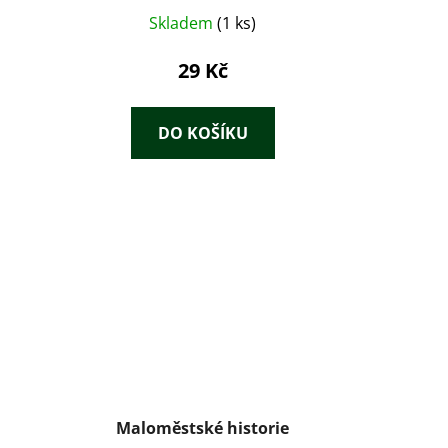
Skladem
(1 ks)
29 Kč
DO KOŠÍKU
Maloměstské historie