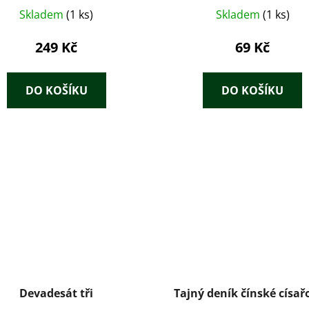
Skladem
(1 ks)
Skladem
(1 ks)
249 Kč
69 Kč
DO KOŠÍKU
DO KOŠÍKU
Devadesát tři
Tajný deník čínské císa