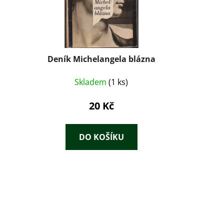
m
Deník Michelangela blázna
Skladem
(1 ks)
20 Kč
DO KOŠÍKU