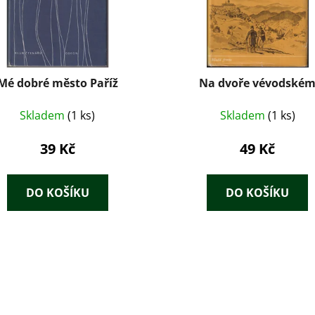
Mé dobré město Paříž
Na dvoře vévodské
Skladem
(1 ks)
Skladem
(1 ks)
39 Kč
49 Kč
DO KOŠÍKU
DO KOŠÍKU