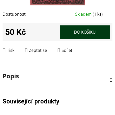
Dostupnost
Skladem
(1 ks)
50 Kč
DO KOŠÍKU
Měrná cena:
Tisk
Zeptat se
Sdílet
Popis
Související produkty