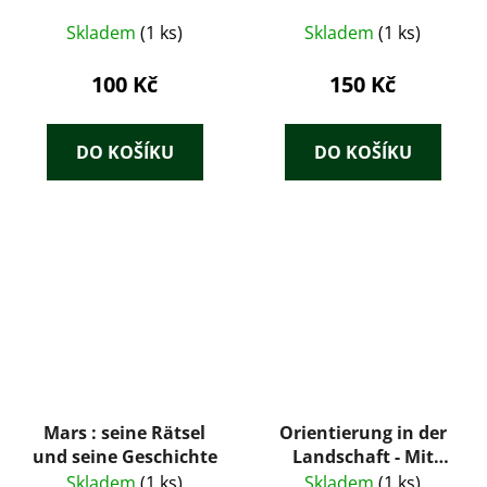
Skladem
(1 ks)
Skladem
(1 ks)
100 Kč
150 Kč
DO KOŠÍKU
DO KOŠÍKU
Mars : seine Rätsel
Orientierung in der
und seine Geschichte
Landschaft - Mit
Karte, Kompass und
Skladem
(1 ks)
Skladem
(1 ks)