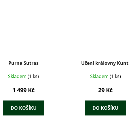
Purna Sutras
Učení královny Kunt
Skladem
(1 ks)
Skladem
(1 ks)
1 499 Kč
29 Kč
DO KOŠÍKU
DO KOŠÍKU