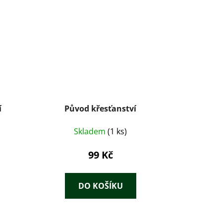
í
Původ křesťanství
Skladem
(1 ks)
99 Kč
DO KOŠÍKU