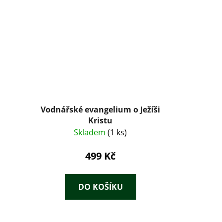
Vodnářské evangelium o Ježíši
Kristu
Skladem
(1 ks)
499 Kč
DO KOŠÍKU