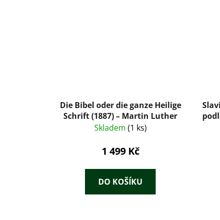
Die Bibel oder die ganze Heilige
Slav
Schrift (1887) – Martin Luther
podl
Skladem
(1 ks)
1 499 Kč
DO KOŠÍKU