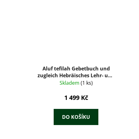
Aluf tefilah Gebetbuch und
zugleich Hebräisches Lehr- und
Lesebuch
Skladem
(1 ks)
1 499 Kč
DO KOŠÍKU