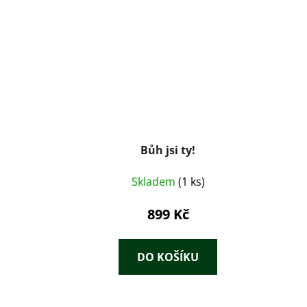
Bůh jsi ty!
Skladem
(1 ks)
899 Kč
DO KOŠÍKU