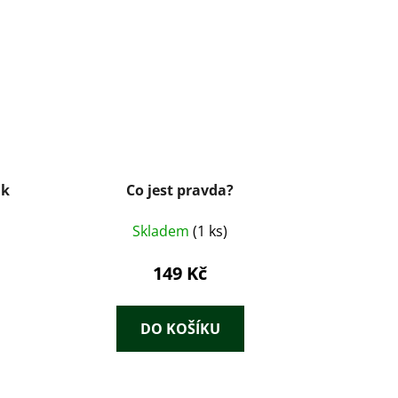
ik
Co jest pravda?
Skladem
(1 ks)
149 Kč
DO KOŠÍKU