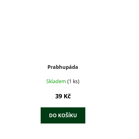
Prabhupáda
Skladem
(1 ks)
39 Kč
DO KOŠÍKU