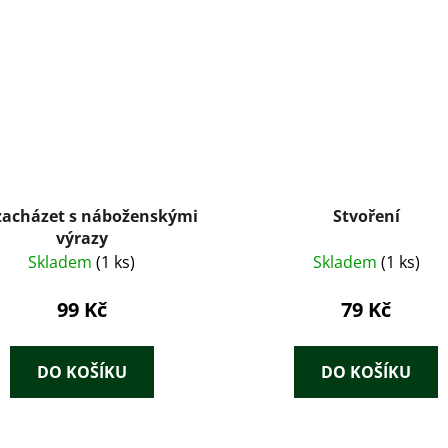
zacházet s náboženskými
Stvoření
výrazy
Skladem
(1 ks)
Skladem
(1 ks)
99 Kč
79 Kč
DO KOŠÍKU
DO KOŠÍKU