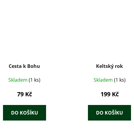
Cesta k Bohu
Keltský rok
Skladem
(1 ks)
Skladem
(1 ks)
79 Kč
199 Kč
DO KOŠÍKU
DO KOŠÍKU