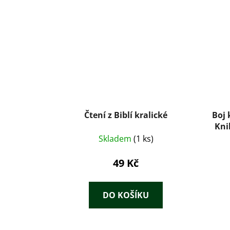
Čtení z Biblí kralické
Boj 
Kni
mi
Skladem
(1 ks)
pří
49 Kč
DO KOŠÍKU