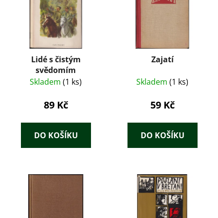
Lidé s čistým
Zajatí
svědomím
Skladem
(1 ks)
Skladem
(1 ks)
89 Kč
59 Kč
DO KOŠÍKU
DO KOŠÍKU