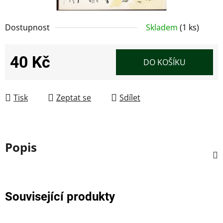
Dostupnost
Skladem
(1 ks)
40 Kč
DO KOŠÍKU
Měrná cena:
Tisk
Zeptat se
Sdílet
Popis
Související produkty