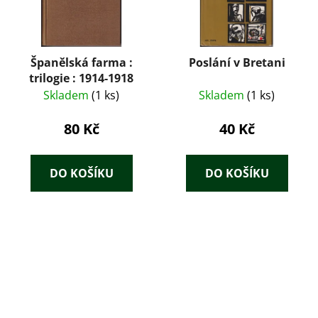
Španělská farma :
Poslání v Bretani
trilogie : 1914-1918
Skladem
(1 ks)
Skladem
(1 ks)
80 Kč
40 Kč
DO KOŠÍKU
DO KOŠÍKU