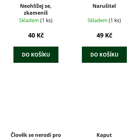
Neohlížej se,
Narušitel
zkameníš
Skladem
(1 ks)
Skladem
(1 ks)
40 Kč
49 Kč
DO KOŠÍKU
DO KOŠÍKU
Člověk se nerodí pro
Kaput