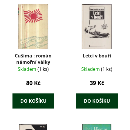
Cušima : román
Letci v bouři
námořní války
Skladem
(1 ks)
Skladem
(1 ks)
80 Kč
39 Kč
DO KOŠÍKU
DO KOŠÍKU