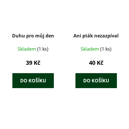
Duhu pro můj den
Ani pták nezazpíval
Skladem
(1 ks)
Skladem
(1 ks)
39 Kč
40 Kč
DO KOŠÍKU
DO KOŠÍKU