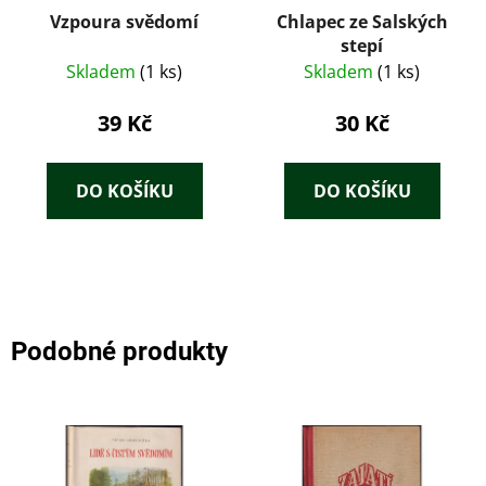
Vzpoura svědomí
Chlapec ze Salských
stepí
Skladem
(1 ks)
Skladem
(1 ks)
39 Kč
30 Kč
DO KOŠÍKU
DO KOŠÍKU
Podobné produkty