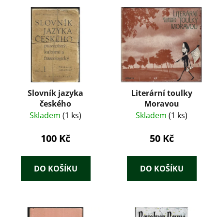
Slovník jazyka
Literární toulky
českého
Moravou
Skladem
(1 ks)
Skladem
(1 ks)
100 Kč
50 Kč
DO KOŠÍKU
DO KOŠÍKU