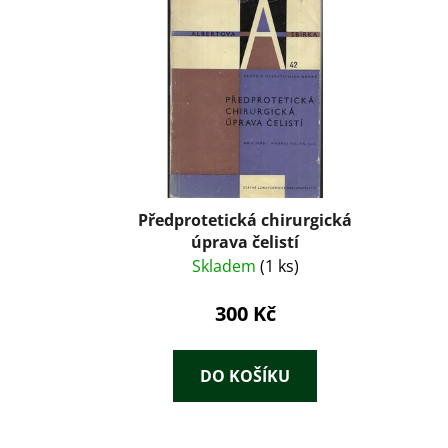
Předprotetická chirurgická
úprava čelistí
Skladem
(1 ks)
300 Kč
DO KOŠÍKU