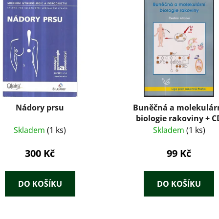
Nádory prsu
Buněčná a molekulár
biologie rakoviny + C
Skladem
(1 ks)
Skladem
(1 ks)
300 Kč
99 Kč
DO KOŠÍKU
DO KOŠÍKU