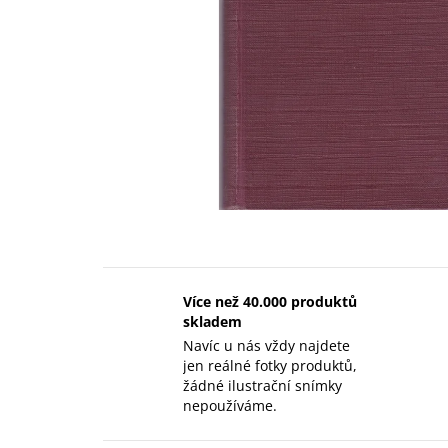
Více než 40.000 produktů
skladem
Navíc u nás vždy najdete
jen reálné fotky produktů,
žádné ilustrační snímky
nepoužíváme.