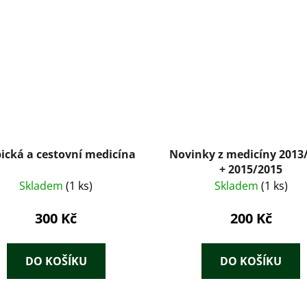
ická a cestovní medicína
Novinky z medicíny 2013/2014
+ 2015/2015
Skladem
(1 ks)
Skladem
(1 ks)
300 Kč
200 Kč
DO KOŠÍKU
DO KOŠÍKU