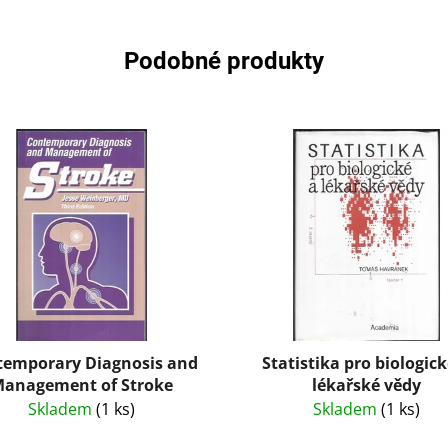
Podobné produkty
temporary Diagnosis and
Statistika pro biologick
anagement of Stroke
lékařské vědy
Skladem
(1 ks)
Skladem
(1 ks)