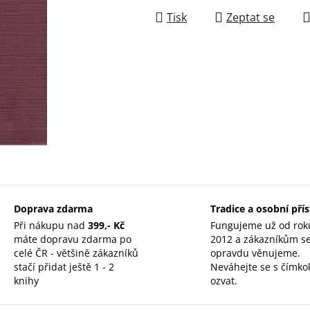
Tisk
Zeptat se
Doprava zdarma
Tradice a osobní pří
Při nákupu nad
399,- Kč
Fungujeme už od rok
máte dopravu zdarma po
2012 a zákazníkům s
celé ČR - většině zákazníků
opravdu věnujeme.
stačí přidat ještě 1 - 2
Neváhejte se s čímkol
knihy
ozvat.