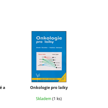
é a
Onkologie pro laiky
Skladem
(1 ks)