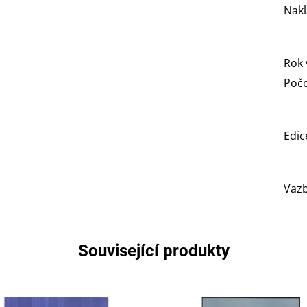
Nakl
Rok 
Poče
Edic
Vaz
Související produkty