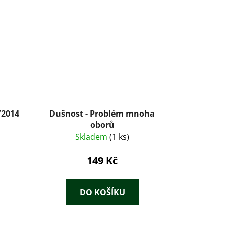
Dušnost - Problém mnoha
oborů
Skladem
(1 ks)
149 Kč
DO KOŠÍKU