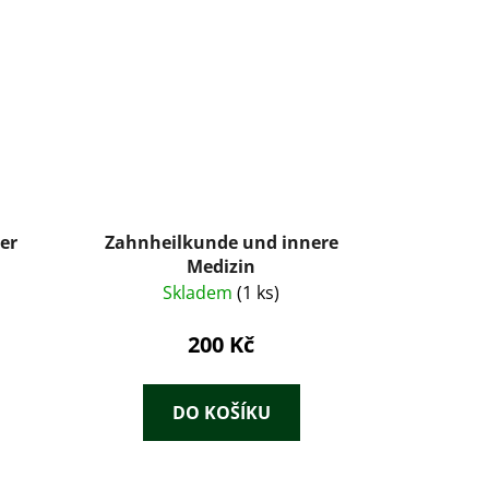
er
Zahnheilkunde und innere
Medizin
Skladem
(1 ks)
200 Kč
DO KOŠÍKU