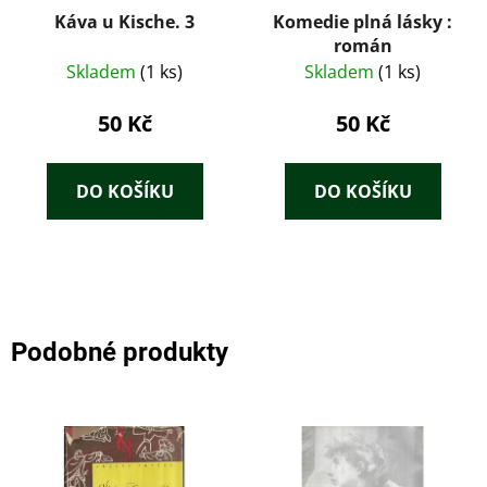
Káva u Kische. 3
Komedie plná lásky :
román
Skladem
(1 ks)
Skladem
(1 ks)
50 Kč
50 Kč
DO KOŠÍKU
DO KOŠÍKU
Podobné produkty