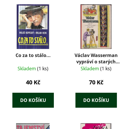
Co za to stálo...
Václav Wasserman
vypráví o starých
českých filmařích
Skladem
(1 ks)
Skladem
(1 ks)
40 Kč
70 Kč
DO KOŠÍKU
DO KOŠÍKU