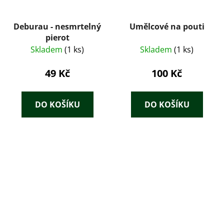
Deburau - nesmrtelný
Umělcové na pouti
pierot
Skladem
(1 ks)
Skladem
(1 ks)
49 Kč
100 Kč
DO KOŠÍKU
DO KOŠÍKU