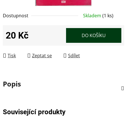
Dostupnost
Skladem
(1 ks)
20 Kč
DO KOŠÍKU
Měrná cena:
Tisk
Zeptat se
Sdílet
Popis
Související produkty