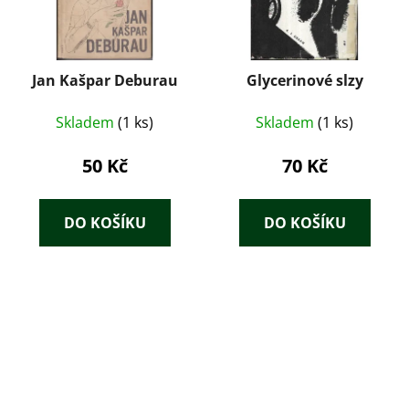
Jan Kašpar Deburau
Glycerinové slzy
Skladem
(1 ks)
Skladem
(1 ks)
50 Kč
70 Kč
DO KOŠÍKU
DO KOŠÍKU