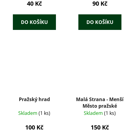
40 Kč
90 Kč
DO KOŠÍKU
DO KOŠÍKU
Pražský hrad
Malá Strana - Menší
Město pražské
Skladem
(1 ks)
Skladem
(1 ks)
100 Kč
150 Kč