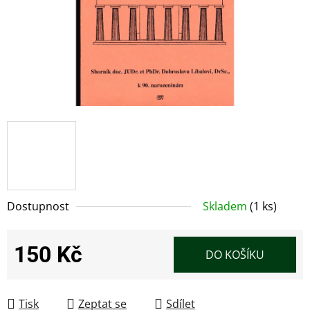
Dostupnost
Skladem
(1 ks)
150 Kč
DO KOŠÍKU
Měrná cena:
Tisk
Zeptat se
Sdílet