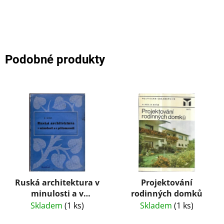
Podobné produkty
Ruská architektura v
Projektování
minulosti a v
rodinných domků
přítomnosti
Skladem
(1 ks)
Skladem
(1 ks)