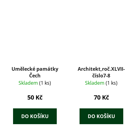
Umělecké památky
Architekt,roč.XLVII-
Čech
číslo7-8
Skladem
(1 ks)
Skladem
(1 ks)
50 Kč
70 Kč
DO KOŠÍKU
DO KOŠÍKU