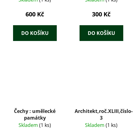
600 Kč
300 Kč
DO KOŠÍKU
DO KOŠÍKU
Čechy : umělecké
Architekt,roč.XLIII,číslo-
památky
3
Skladem
(1 ks)
Skladem
(1 ks)