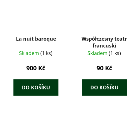
La nuit baroque
Współczesny teatr
francuski
Skladem
(1 ks)
Skladem
(1 ks)
900 Kč
90 Kč
DO KOŠÍKU
DO KOŠÍKU