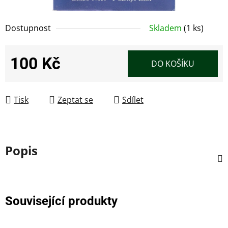
Dostupnost
Skladem
(1 ks)
100 Kč
DO KOŠÍKU
Měrná cena:
Tisk
Zeptat se
Sdílet
Popis
Související produkty