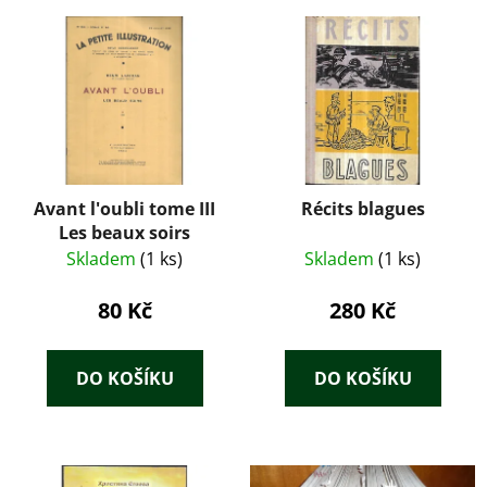
Avant l'oubli tome III
Récits blagues
Les beaux soirs
Skladem
(1 ks)
Skladem
(1 ks)
80 Kč
280 Kč
DO KOŠÍKU
DO KOŠÍKU