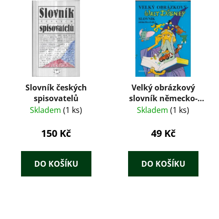
Slovník českých
Velký obrázkový
spisovatelů
slovník německo-
český
Skladem
(1 ks)
Skladem
(1 ks)
150 Kč
49 Kč
DO KOŠÍKU
DO KOŠÍKU