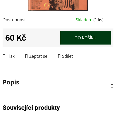
Dostupnost
Skladem
(1 ks)
60 Kč
DO KOŠÍKU
Měrná cena:
Tisk
Zeptat se
Sdílet
Popis
Související produkty