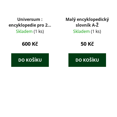
Universum :
Malý encyklopedický
encyklopedie pro 21.
slovník A-Ž
století
Skladem
(1 ks)
Skladem
(1 ks)
600 Kč
50 Kč
DO KOŠÍKU
DO KOŠÍKU