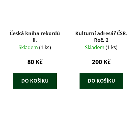
Česká kniha rekordů
Kulturní adresář ČSR.
II.
Roč. 2
Skladem
(1 ks)
Skladem
(1 ks)
80 Kč
200 Kč
DO KOŠÍKU
DO KOŠÍKU