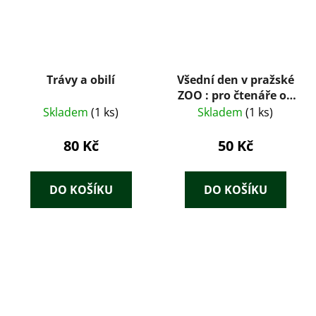
Trávy a obilí
Všední den v pražské
ZOO : pro čtenáře od
9 let
Skladem
(1 ks)
Skladem
(1 ks)
80 Kč
50 Kč
DO KOŠÍKU
DO KOŠÍKU