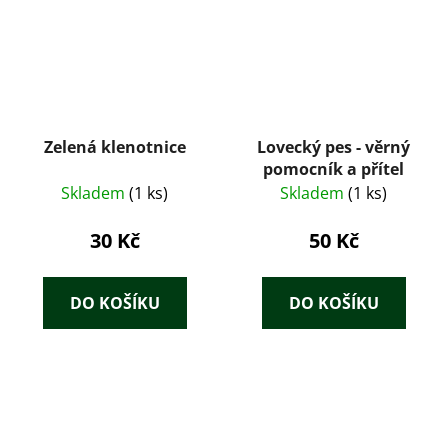
Zelená klenotnice
Lovecký pes - věrný
pomocník a přítel
Skladem
(1 ks)
Skladem
(1 ks)
30 Kč
50 Kč
DO KOŠÍKU
DO KOŠÍKU