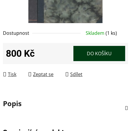
Dostupnost
Skladem
(1 ks)
800 Kč
DO KOŠÍKU
Měrná cena:
Tisk
Zeptat se
Sdílet
Popis