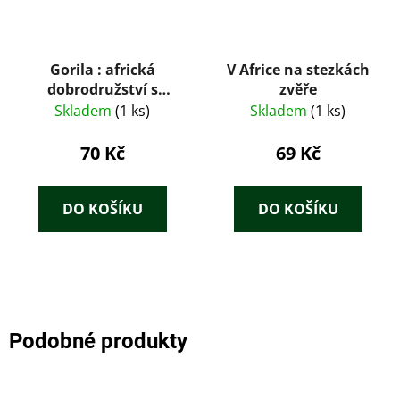
Gorila : africká
V Africe na stezkách
dobrodružství s
zvěře
gorilami a trpaslíky
Skladem
(1 ks)
Skladem
(1 ks)
70 Kč
69 Kč
DO KOŠÍKU
DO KOŠÍKU
Podobné produkty