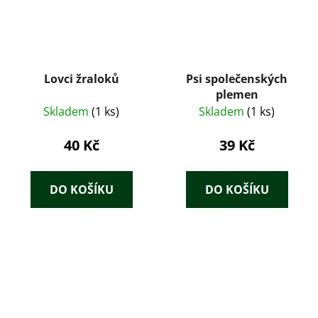
Lovci žraloků
Psi společenských
plemen
Skladem
(1 ks)
Skladem
(1 ks)
40 Kč
39 Kč
DO KOŠÍKU
DO KOŠÍKU