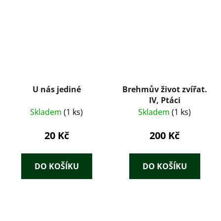
U nás jediné
Brehmův život zvířat.
IV, Ptáci
Skladem
(1 ks)
Skladem
(1 ks)
20 Kč
200 Kč
DO KOŠÍKU
DO KOŠÍKU