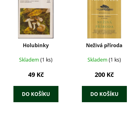
Holubinky
Neživá příroda
Skladem
(1 ks)
Skladem
(1 ks)
49 Kč
200 Kč
DO KOŠÍKU
DO KOŠÍKU