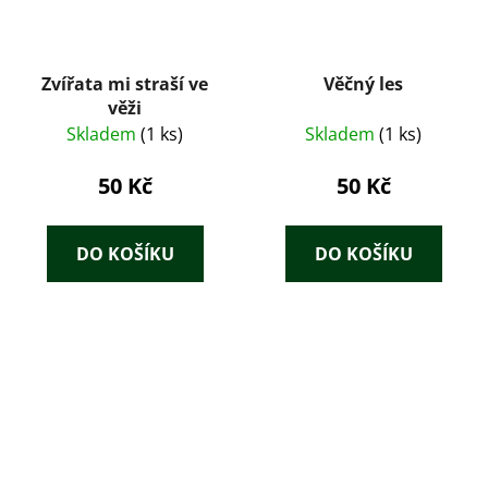
Zvířata mi straší ve
Věčný les
věži
Skladem
(1 ks)
Skladem
(1 ks)
50 Kč
50 Kč
DO KOŠÍKU
DO KOŠÍKU