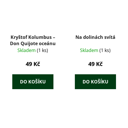
Kryštof Kolumbus –
Na dolinách svítá
Don Quijote oceánu
Skladem
(1 ks)
Skladem
(1 ks)
49 Kč
49 Kč
DO KOŠÍKU
DO KOŠÍKU