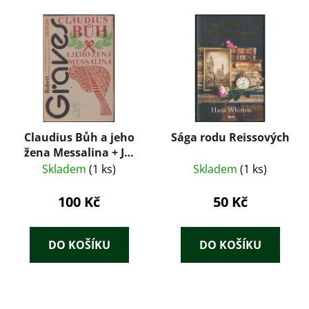
Claudius Bůh a jeho
Sága rodu Reissových
žena Messalina + Já,
Claudius
Skladem
(1 ks)
Skladem
(1 ks)
100 Kč
50 Kč
DO KOŠÍKU
DO KOŠÍKU