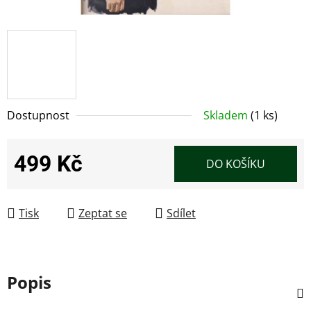
Dostupnost
Skladem
(1 ks)
499 Kč
DO KOŠÍKU
Měrná cena:
Tisk
Zeptat se
Sdílet
Popis