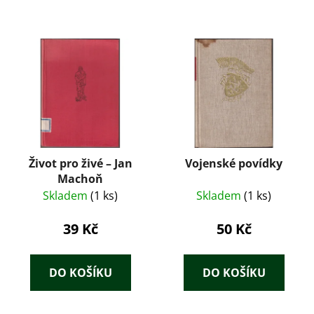
Život pro živé – Jan
Vojenské povídky
Machoň
Skladem
(1 ks)
Skladem
(1 ks)
39 Kč
50 Kč
DO KOŠÍKU
DO KOŠÍKU