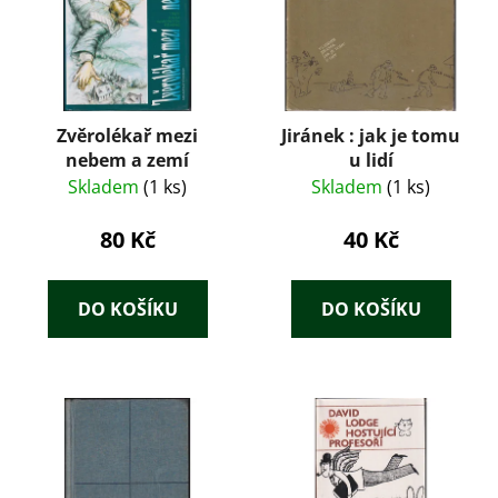
Zvěrolékař mezi
Jiránek : jak je tomu
nebem a zemí
u lidí
Skladem
(1 ks)
Skladem
(1 ks)
80 Kč
40 Kč
DO KOŠÍKU
DO KOŠÍKU