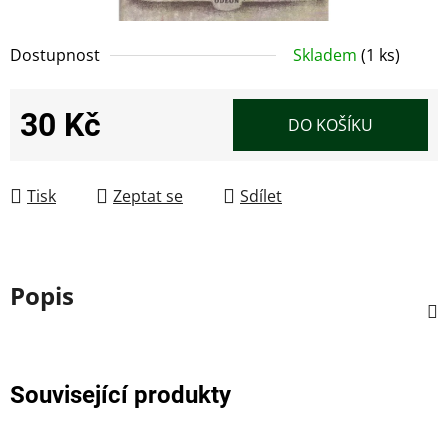
Dostupnost
Skladem
(1 ks)
30 Kč
DO KOŠÍKU
Měrná cena:
Tisk
Zeptat se
Sdílet
Popis
Související produkty