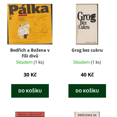
Bedřich a Božena v
Grog bez cukru
říši divů
Skladem
(1 ks)
Skladem
(1 ks)
30 Kč
40 Kč
DO KOŠÍKU
DO KOŠÍKU