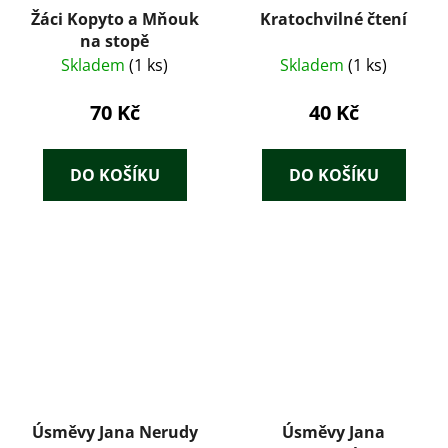
Žáci Kopyto a Mňouk
Kratochvilné čtení
na stopě
Skladem
(1 ks)
Skladem
(1 ks)
70 Kč
40 Kč
DO KOŠÍKU
DO KOŠÍKU
Úsměvy Jana Nerudy
Úsměvy Jana