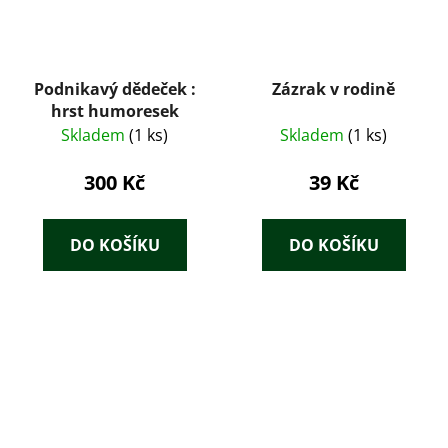
Podnikavý dědeček :
Zázrak v rodině
hrst humoresek
Skladem
(1 ks)
Skladem
(1 ks)
300 Kč
39 Kč
DO KOŠÍKU
DO KOŠÍKU