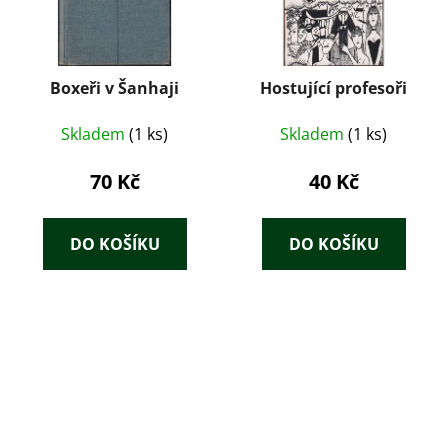
Boxeři v Šanhaji
Hostující profesoři
Skladem
(1 ks)
Skladem
(1 ks)
70 Kč
40 Kč
DO KOŠÍKU
DO KOŠÍKU