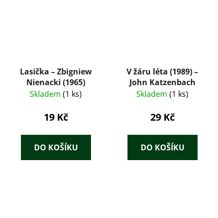
Lasička – Zbigniew
V žáru léta (1989) –
Nienacki (1965)
John Katzenbach
Skladem
(1 ks)
Skladem
(1 ks)
19 Kč
29 Kč
DO KOŠÍKU
DO KOŠÍKU