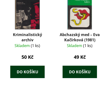
Kriminalistický
Abchazský med – Eva
archiv
Kačírková (1981)
Skladem
(1 ks)
Skladem
(1 ks)
50 Kč
49 Kč
DO KOŠÍKU
DO KOŠÍKU