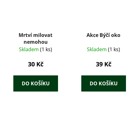
Mrtví milovat
Akce Býčí oko
nemohou
Skladem
(1 ks)
Skladem
(1 ks)
30 Kč
39 Kč
DO KOŠÍKU
DO KOŠÍKU