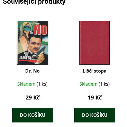
Související produkty
Dr. No
Liščí stopa
Skladem
(1 ks)
Skladem
(1 ks)
29 Kč
19 Kč
DO KOŠÍKU
DO KOŠÍKU