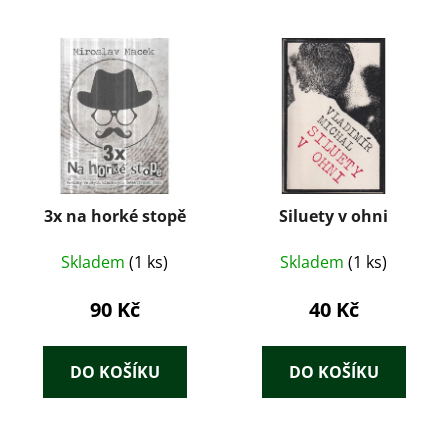
3x na horké stopě
Siluety v ohni
Skladem
(1 ks)
Skladem
(1 ks)
90 Kč
40 Kč
DO KOŠÍKU
DO KOŠÍKU