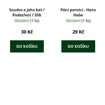
Soudce a jeho kat /
Páni porotci - Hans
Podezření / Slib
Habe
Skladem
(1 ks)
Skladem
(1 ks)
30 Kč
29 Kč
DO KOŠÍKU
DO KOŠÍKU