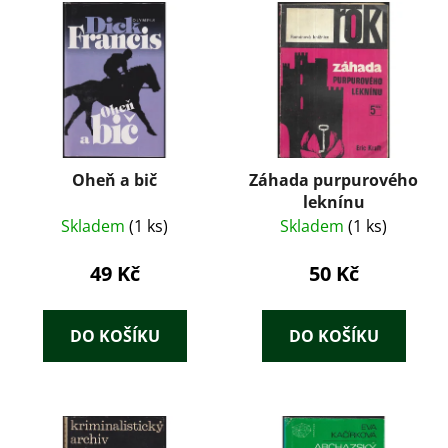
Oheň a bič
Záhada purpurového
leknínu
Skladem
(1 ks)
Skladem
(1 ks)
49 Kč
50 Kč
DO KOŠÍKU
DO KOŠÍKU