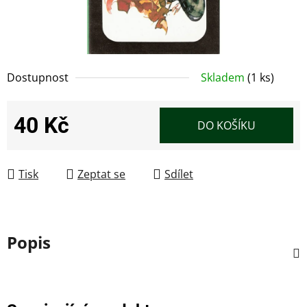
Dostupnost
Skladem
(1 ks)
40 Kč
DO KOŠÍKU
Měrná cena:
Tisk
Zeptat se
Sdílet
Popis