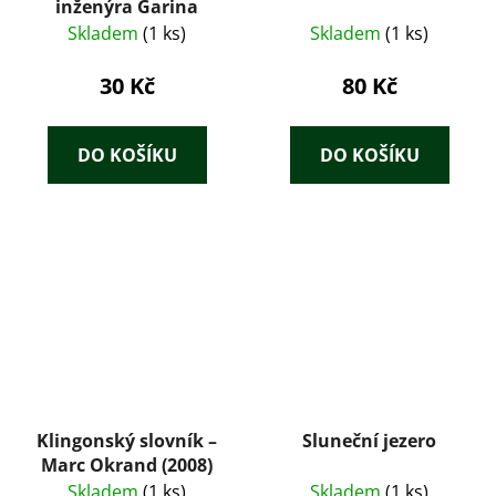
inženýra Garina
Skladem
(1 ks)
Skladem
(1 ks)
30 Kč
80 Kč
DO KOŠÍKU
DO KOŠÍKU
Klingonský slovník –
Sluneční jezero
Marc Okrand (2008)
Skladem
(1 ks)
Skladem
(1 ks)