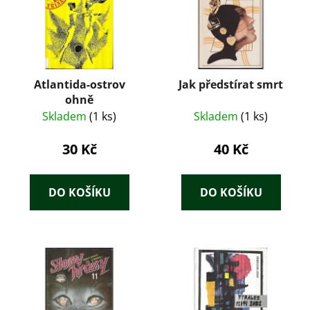
Atlantida-ostrov
Jak předstírat smrt
ohně
Skladem
(1 ks)
Skladem
(1 ks)
30 Kč
40 Kč
DO KOŠÍKU
DO KOŠÍKU