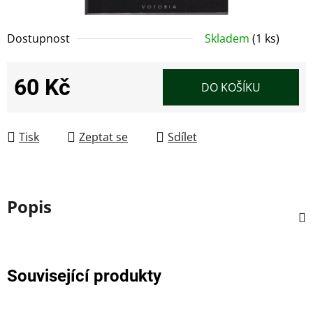
Dostupnost
Skladem
(1 ks)
60 Kč
DO KOŠÍKU
Měrná cena:
Tisk
Zeptat se
Sdílet
Popis
Související produkty