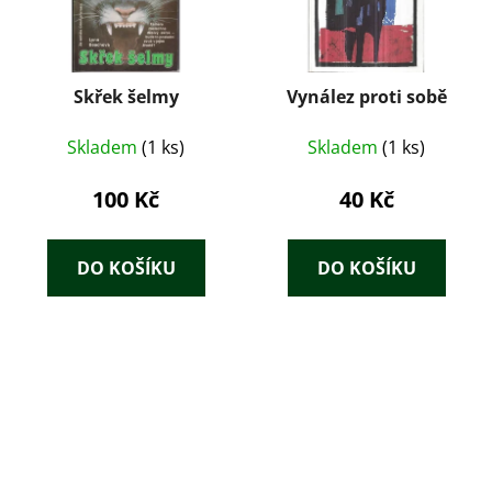
Skřek šelmy
Vynález proti sobě
Skladem
(1 ks)
Skladem
(1 ks)
100 Kč
40 Kč
DO KOŠÍKU
DO KOŠÍKU