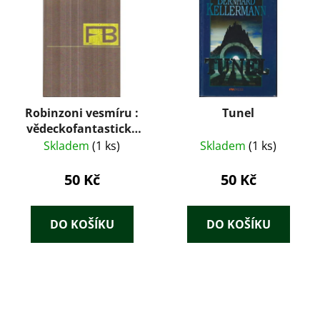
Robinzoni vesmíru :
Tunel
vědeckofantastický
román
Skladem
(1 ks)
Skladem
(1 ks)
50 Kč
50 Kč
DO KOŠÍKU
DO KOŠÍKU