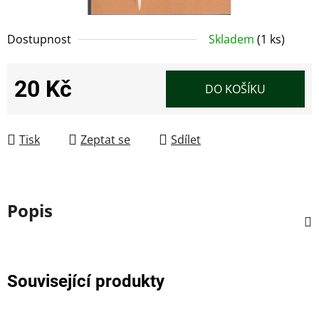
Dostupnost
Skladem
(1 ks)
20 Kč
DO KOŠÍKU
Měrná cena:
Tisk
Zeptat se
Sdílet
Popis
Související produkty