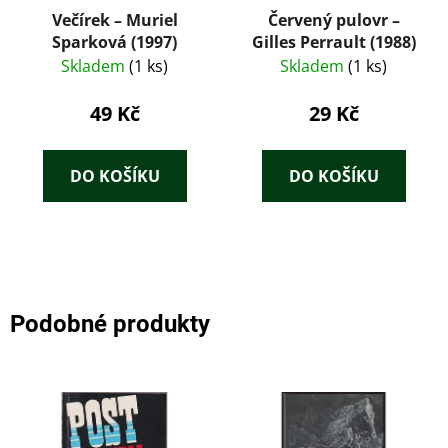
Večírek – Muriel
Červený pulovr –
Sparková (1997)
Gilles Perrault (1988)
Skladem
(1 ks)
Skladem
(1 ks)
49 Kč
29 Kč
DO KOŠÍKU
DO KOŠÍKU
Podobné produkty