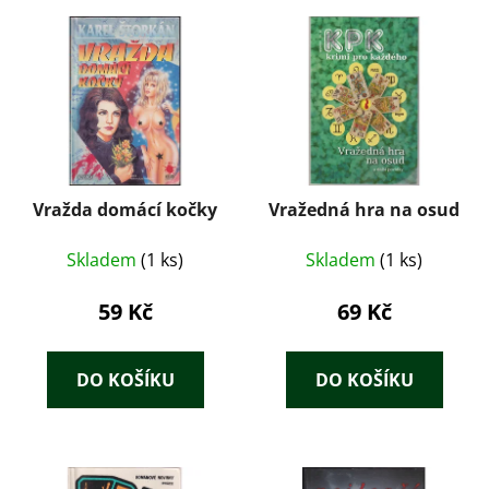
Vražda domácí kočky
Vražedná hra na osud
Skladem
(1 ks)
Skladem
(1 ks)
59 Kč
69 Kč
DO KOŠÍKU
DO KOŠÍKU