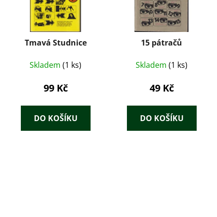
Tmavá Studnice
15 pátračů
Skladem
(1 ks)
Skladem
(1 ks)
99 Kč
49 Kč
DO KOŠÍKU
DO KOŠÍKU