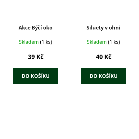
Akce Býčí oko
Siluety v ohni
Skladem
(1 ks)
Skladem
(1 ks)
39 Kč
40 Kč
DO KOŠÍKU
DO KOŠÍKU