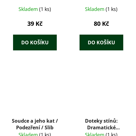
Skladem
(1 ks)
Skladem
(1 ks)
39 Kč
80 Kč
DO KOŠÍKU
DO KOŠÍKU
Soudce a jeho kat /
Doteky stínů:
Podezření / Slib
Dramatické
kriminální příběhy
Skladem
(1 ks)
Skladem
(1 ks)