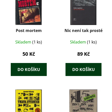
Post mortem
Nic není tak prosté
Skladem
(1 ks)
Skladem
(1 ks)
50 Kč
89 Kč
DO KOŠÍKU
DO KOŠÍKU