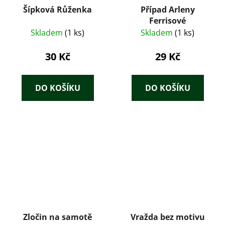
Šípková Růženka
Případ Arleny
Ferrisové
Skladem
(1 ks)
Skladem
(1 ks)
30 Kč
29 Kč
DO KOŠÍKU
DO KOŠÍKU
Zločin na samotě
Vražda bez motivu