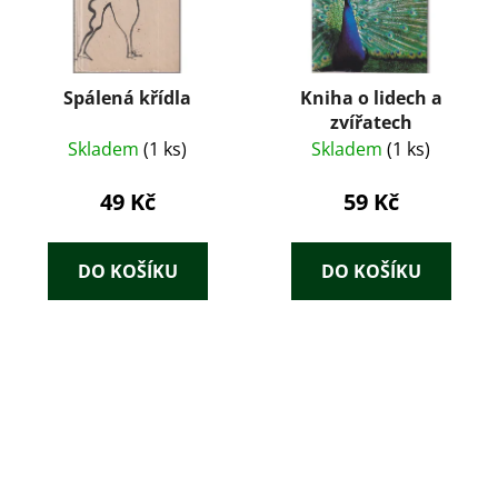
Spálená křídla
Kniha o lidech a
zvířatech
Skladem
(1 ks)
Skladem
(1 ks)
49 Kč
59 Kč
DO KOŠÍKU
DO KOŠÍKU