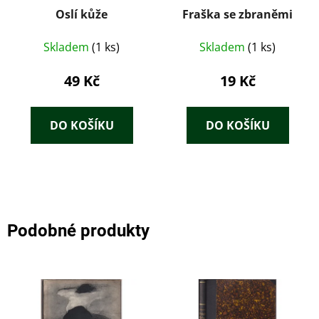
Oslí kůže
Fraška se zbraněmi
Skladem
(1 ks)
Skladem
(1 ks)
49 Kč
19 Kč
DO KOŠÍKU
DO KOŠÍKU
Podobné produkty