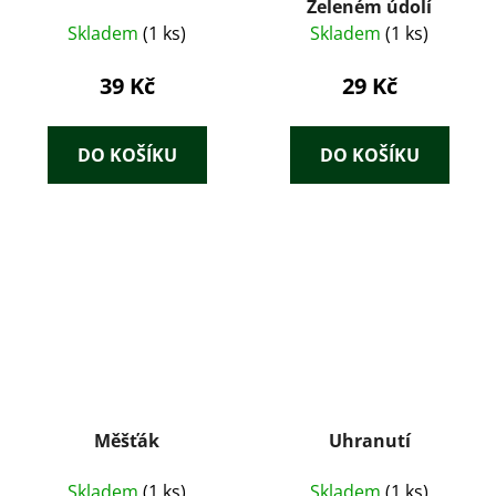
Zeleném údolí
Skladem
(1 ks)
Skladem
(1 ks)
39 Kč
29 Kč
DO KOŠÍKU
DO KOŠÍKU
Měšťák
Uhranutí
Skladem
(1 ks)
Skladem
(1 ks)