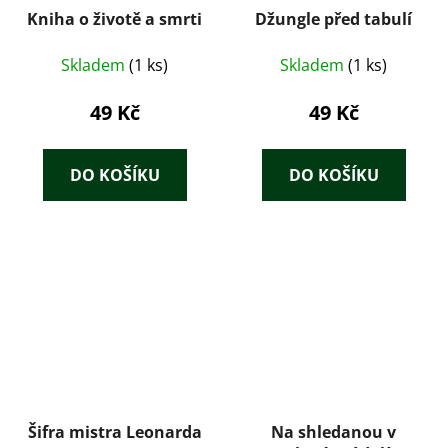
Kniha o životě a smrti
Džungle před tabulí
Skladem
(1 ks)
Skladem
(1 ks)
49 Kč
49 Kč
DO KOŠÍKU
DO KOŠÍKU
Šifra mistra Leonarda
Na shledanou v