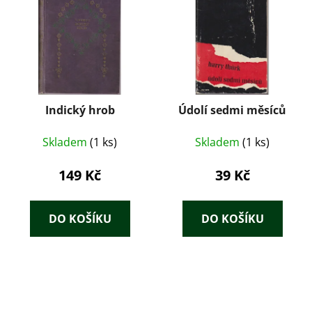
Indický hrob
Údolí sedmi měsíců
Skladem
(1 ks)
Skladem
(1 ks)
149 Kč
39 Kč
DO KOŠÍKU
DO KOŠÍKU