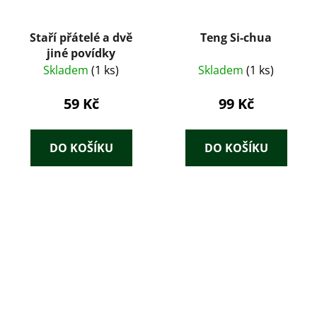
Staří přátelé a dvě
Teng Si-chua
jiné povídky
Skladem
(1 ks)
Skladem
(1 ks)
59 Kč
99 Kč
DO KOŠÍKU
DO KOŠÍKU