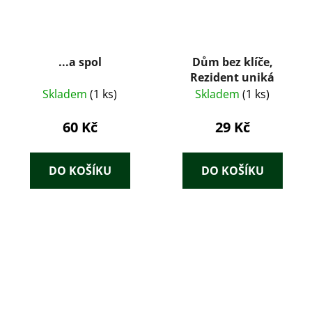
...a spol
Dům bez klíče,
Rezident uniká
Skladem
(1 ks)
Skladem
(1 ks)
60 Kč
29 Kč
DO KOŠÍKU
DO KOŠÍKU