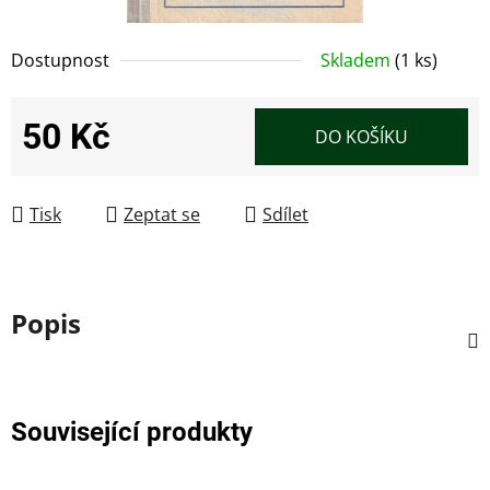
Dostupnost
Skladem
(1 ks)
50 Kč
DO KOŠÍKU
Měrná cena:
Tisk
Zeptat se
Sdílet
Popis
Související produkty