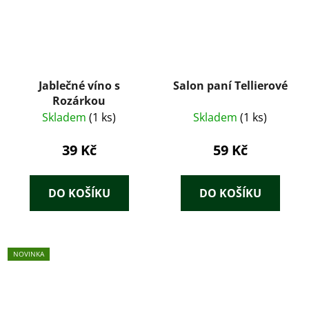
Jablečné víno s
Salon paní Tellierové
Rozárkou
Skladem
(1 ks)
Skladem
(1 ks)
39 Kč
59 Kč
DO KOŠÍKU
DO KOŠÍKU
NOVINKA