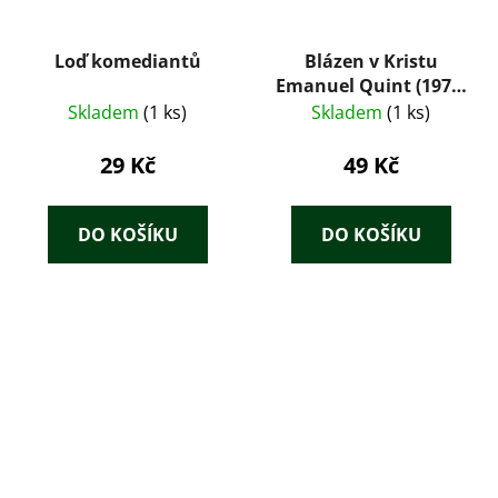
Loď komediantů
Blázen v Kristu
Emanuel Quint (1975)
– Gerhart
Skladem
(1 ks)
Skladem
(1 ks)
Hauptmann
29 Kč
49 Kč
DO KOŠÍKU
DO KOŠÍKU