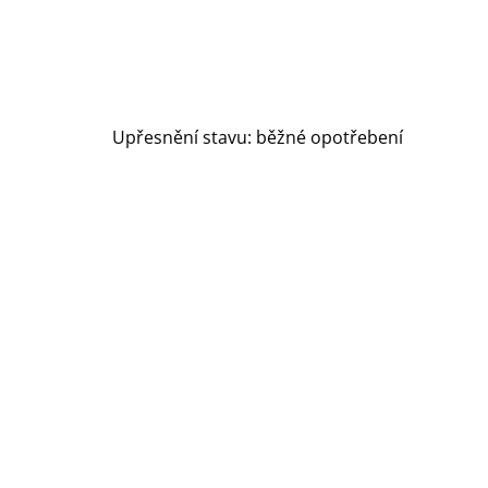
Upřesnění stavu: běžné opotřebení