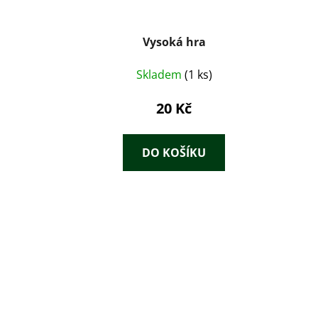
Vysoká hra
Skladem
(1 ks)
20 Kč
DO KOŠÍKU