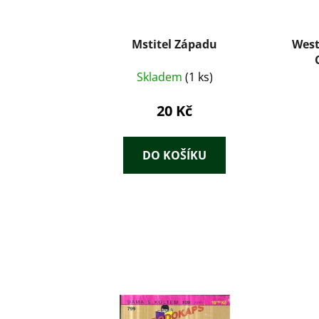
Mstitel Západu
West
Skladem
(1 ks)
20 Kč
DO KOŠÍKU