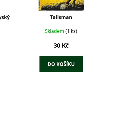
yský
Talisman
Skladem
(1 ks)
30 Kč
DO KOŠÍKU