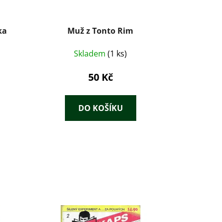
ka
Muž z Tonto Rim
Skladem
(1 ks)
50 Kč
DO KOŠÍKU