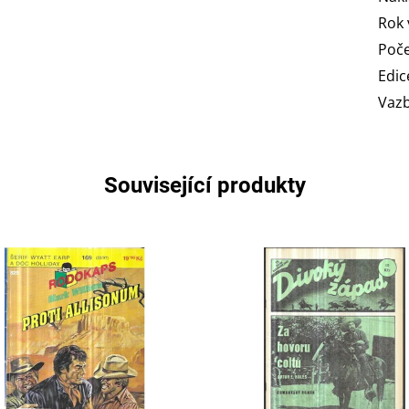
Rok 
Poče
Edic
Vaz
Související produkty