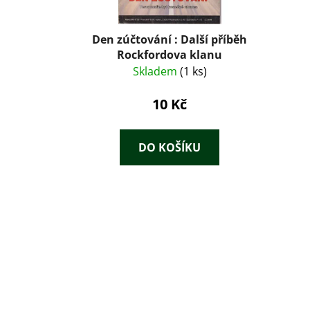
Den zúčtování : Další příběh
Rockfordova klanu
Skladem
(1 ks)
10 Kč
DO KOŠÍKU