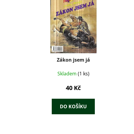
Zákon jsem já
Skladem
(1 ks)
40 Kč
DO KOŠÍKU