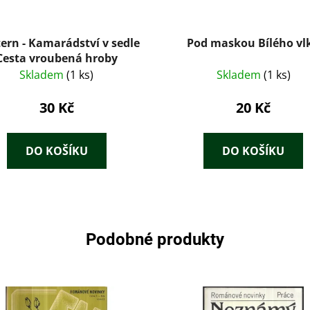
ern - Kamarádství v sedle
Pod maskou Bílého vl
Cesta vroubená hroby
Skladem
(1 ks)
Skladem
(1 ks)
30 Kč
20 Kč
DO KOŠÍKU
DO KOŠÍKU
Podobné produkty