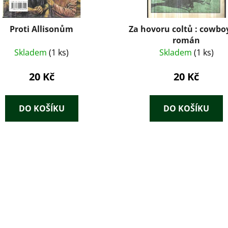
Proti Allisonům
Za hovoru coltů : cowbo
román
Skladem
(1 ks)
Skladem
(1 ks)
20 Kč
20 Kč
DO KOŠÍKU
DO KOŠÍKU