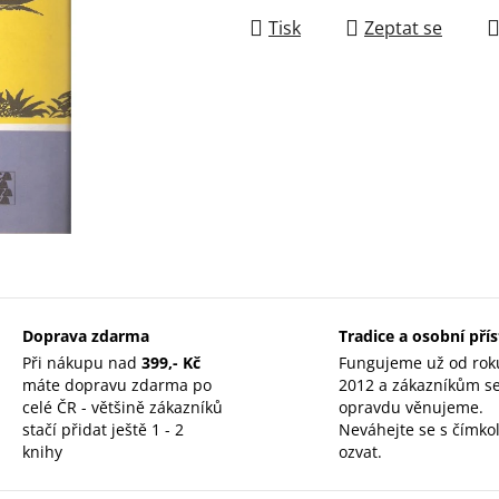
Tisk
Zeptat se
Doprava zdarma
Tradice a osobní pří
Při nákupu nad
399,- Kč
Fungujeme už od rok
máte dopravu zdarma po
2012 a zákazníkům s
celé ČR - většině zákazníků
opravdu věnujeme.
stačí přidat ještě 1 - 2
Neváhejte se s čímkol
knihy
ozvat.