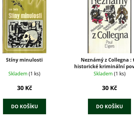
Stíny minulosti
Neznámý z Collegna : t
historické kriminální po
Skladem
(1 ks)
Skladem
(1 ks)
30 Kč
30 Kč
DO KOŠÍKU
DO KOŠÍKU