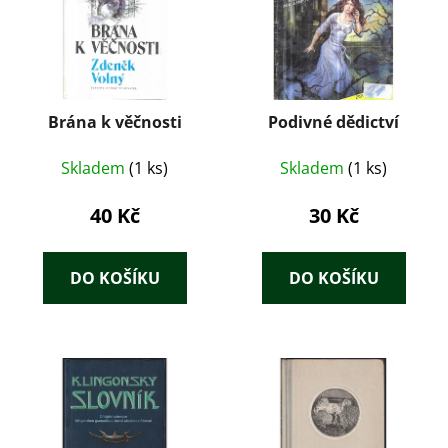
Brána k věčnosti
Podivné dědictví
Skladem
(1 ks)
Skladem
(1 ks)
40 Kč
30 Kč
DO KOŠÍKU
DO KOŠÍKU