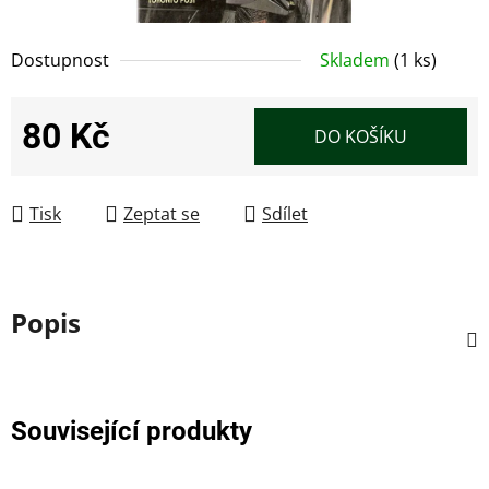
Dostupnost
Skladem
(1 ks)
80 Kč
DO KOŠÍKU
Měrná cena:
Tisk
Zeptat se
Sdílet
Popis
Související produkty