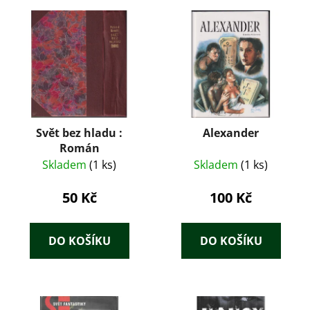
Svět bez hladu :
Alexander
Román
Skladem
(1 ks)
Skladem
(1 ks)
50 Kč
100 Kč
DO KOŠÍKU
DO KOŠÍKU