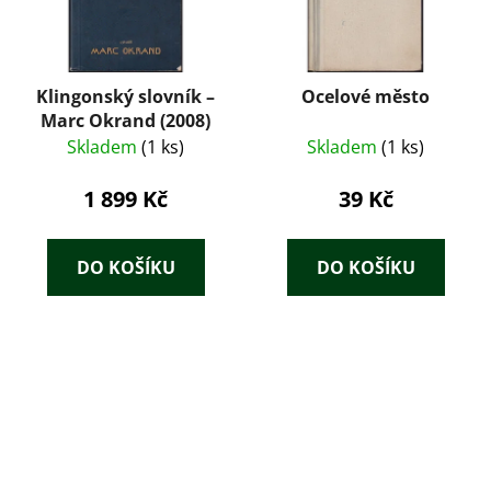
Klingonský slovník –
Ocelové město
Marc Okrand (2008)
Skladem
(1 ks)
Skladem
(1 ks)
1 899 Kč
39 Kč
DO KOŠÍKU
DO KOŠÍKU