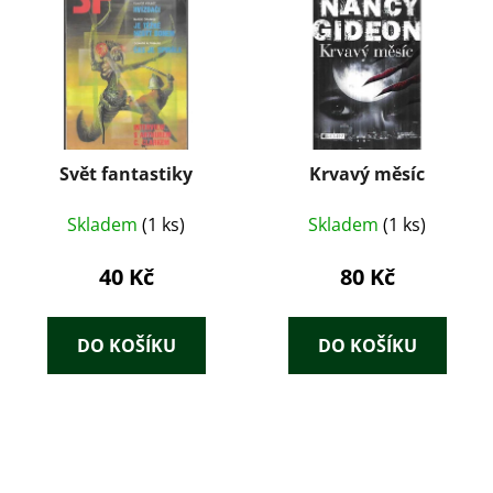
Svět fantastiky
Krvavý měsíc
Skladem
(1 ks)
Skladem
(1 ks)
40 Kč
80 Kč
DO KOŠÍKU
DO KOŠÍKU