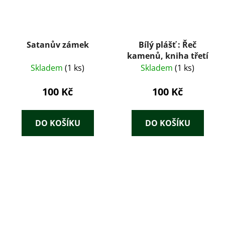
Satanův zámek
Bílý plášť : Řeč
kamenů, kniha třetí
Skladem
(1 ks)
Skladem
(1 ks)
100 Kč
100 Kč
DO KOŠÍKU
DO KOŠÍKU