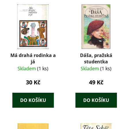
Má drahá rodinka a
Dáša, pražská
já
studentka
Skladem
(1 ks)
Skladem
(1 ks)
30 Kč
49 Kč
DO KOŠÍKU
DO KOŠÍKU