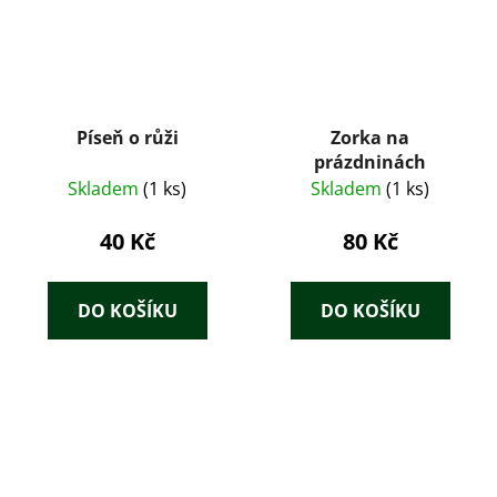
Píseň o růži
Zorka na
prázdninách
Skladem
(1 ks)
Skladem
(1 ks)
40 Kč
80 Kč
DO KOŠÍKU
DO KOŠÍKU