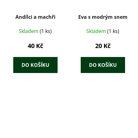
Andílci a machři
Eva s modrým snem
Skladem
(1 ks)
Skladem
(1 ks)
40 Kč
20 Kč
DO KOŠÍKU
DO KOŠÍKU