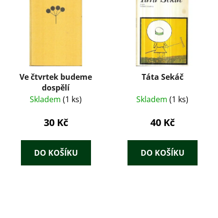
Ve čtvrtek budeme
Táta Sekáč
dospělí
Skladem
(1 ks)
Skladem
(1 ks)
30 Kč
40 Kč
DO KOŠÍKU
DO KOŠÍKU