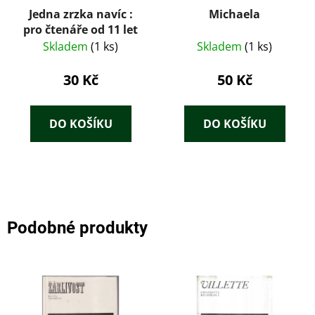
Jedna zrzka navíc :
Michaela
pro čtenáře od 11 let
Skladem
(1 ks)
Skladem
(1 ks)
30 Kč
50 Kč
DO KOŠÍKU
DO KOŠÍKU
Podobné produkty