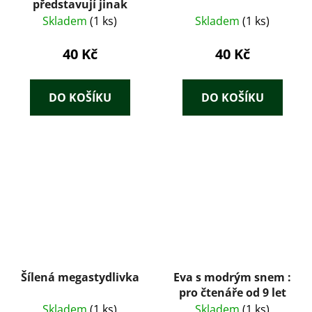
představují jinak
Skladem
(1 ks)
Skladem
(1 ks)
40 Kč
40 Kč
DO KOŠÍKU
DO KOŠÍKU
Šílená megastydlivka
Eva s modrým snem :
pro čtenáře od 9 let
Skladem
(1 ks)
Skladem
(1 ks)