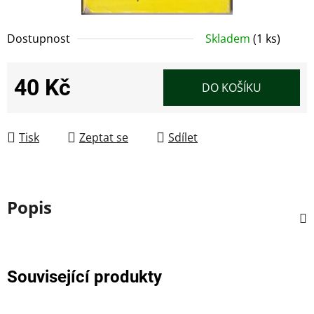
Dostupnost
Skladem
(1 ks)
40 Kč
DO KOŠÍKU
Měrná cena:
Tisk
Zeptat se
Sdílet
Popis
Související produkty