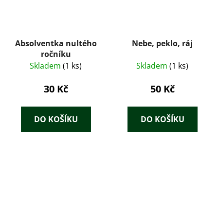
Absolventka nultého
Nebe, peklo, ráj
ročníku
Skladem
(1 ks)
Skladem
(1 ks)
30 Kč
50 Kč
DO KOŠÍKU
DO KOŠÍKU