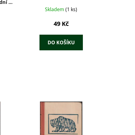
dní a
Skladem
(1 ks)
49 Kč
DO KOŠÍKU