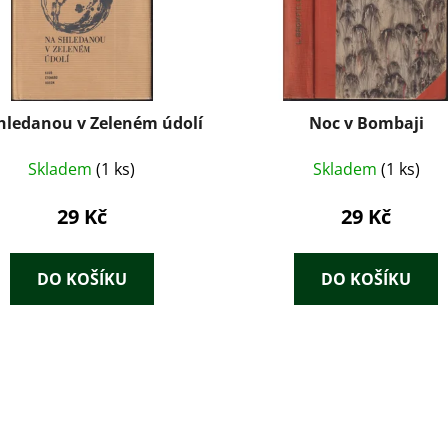
hledanou v Zeleném údolí
Noc v Bombaji
Skladem
(1 ks)
Skladem
(1 ks)
29 Kč
29 Kč
DO KOŠÍKU
DO KOŠÍKU