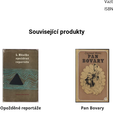
Vaz
ISB
Související produkty
Opožděné reportáže
Pan Bovary