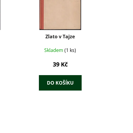
Zlato v Tajze
Skladem
(1 ks)
39 Kč
DO KOŠÍKU