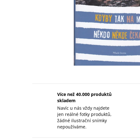
Více než 40.000 produktů
skladem
Navíc u nás vždy najdete
jen reálné fotky produktů,
žádné ilustrační snímky
nepoužíváme.