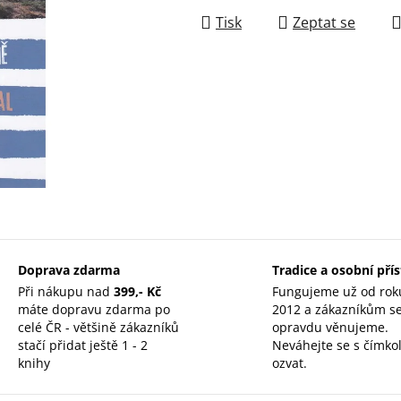
Tisk
Zeptat se
Doprava zdarma
Tradice a osobní pří
Při nákupu nad
399,- Kč
Fungujeme už od rok
máte dopravu zdarma po
2012 a zákazníkům s
celé ČR - většině zákazníků
opravdu věnujeme.
stačí přidat ještě 1 - 2
Neváhejte se s čímkol
knihy
ozvat.