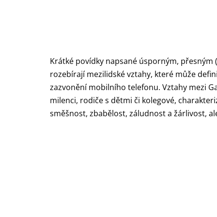
Krátké povídky napsané úsporným, přesným (
rozebírají mezilidské vztahy, které může defin
zazvonění mobilního telefonu. Vztahy mezi Ga
milenci, rodiče s dětmi či kolegové, charakt
směšnost, zbabělost, záludnost a žárlivost, ale 