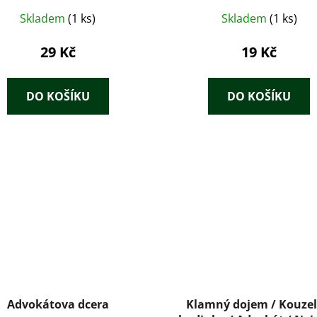
Skladem
(1 ks)
Skladem
(1 ks)
29 Kč
19 Kč
DO KOŠÍKU
DO KOŠÍKU
Advokátova dcera
Klamný dojem / Kouze