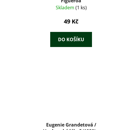
Figueroa
Skladem
(1 ks)
49 Kč
DO KOŠÍKU
Eugenie Grandetová /