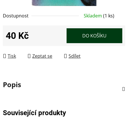
Dostupnost
Skladem
(1 ks)
40 Kč
DO KOŠÍKU
Měrná cena:
Tisk
Zeptat se
Sdílet
Popis
Související produkty