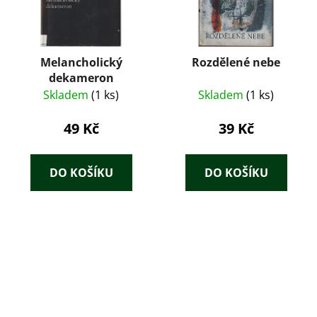
Melancholický
Rozdělené nebe
dekameron
Skladem
(1 ks)
Skladem
(1 ks)
49 Kč
39 Kč
DO KOŠÍKU
DO KOŠÍKU