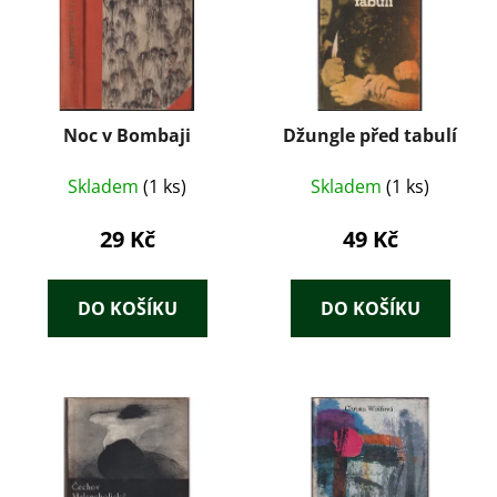
Noc v Bombaji
Džungle před tabulí
Skladem
(1 ks)
Skladem
(1 ks)
29 Kč
49 Kč
DO KOŠÍKU
DO KOŠÍKU