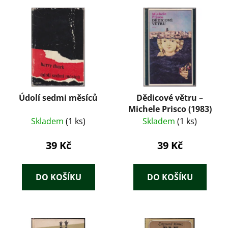
Údolí sedmi měsíců
Dědicové větru –
Michele Prisco (1983)
Skladem
(1 ks)
Skladem
(1 ks)
39 Kč
39 Kč
DO KOŠÍKU
DO KOŠÍKU