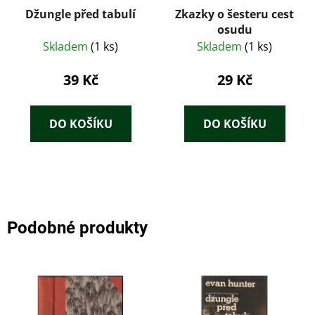
Džungle před tabulí
Zkazky o šesteru cest
osudu
Skladem
(1 ks)
Skladem
(1 ks)
39 Kč
29 Kč
DO KOŠÍKU
DO KOŠÍKU
Podobné produkty