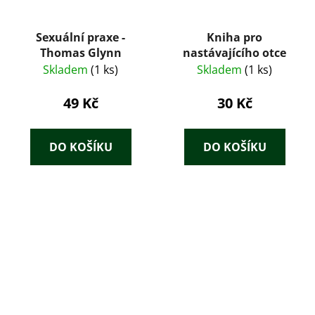
Sexuální praxe -
Kniha pro
Thomas Glynn
nastávajícího otce
Skladem
(1 ks)
Skladem
(1 ks)
49 Kč
30 Kč
DO KOŠÍKU
DO KOŠÍKU