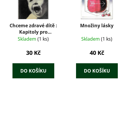
Chceme zdravé dítě :
Množiny lásky
Kapitoly pro
nastávající matky a
Skladem
(1 ks)
Skladem
(1 ks)
otce
30 Kč
40 Kč
DO KOŠÍKU
DO KOŠÍKU