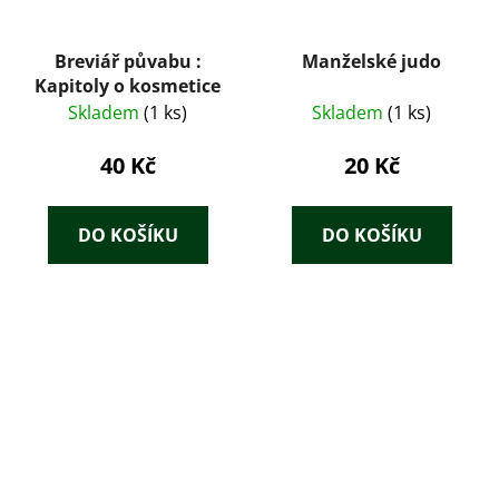
Breviář půvabu :
Manželské judo
Kapitoly o kosmetice
Skladem
(1 ks)
Skladem
(1 ks)
40 Kč
20 Kč
DO KOŠÍKU
DO KOŠÍKU