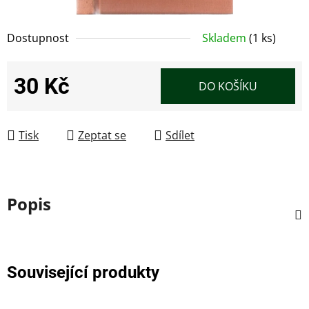
Dostupnost
Skladem
(1 ks)
30 Kč
DO KOŠÍKU
Měrná cena:
Tisk
Zeptat se
Sdílet
Popis
Související produkty