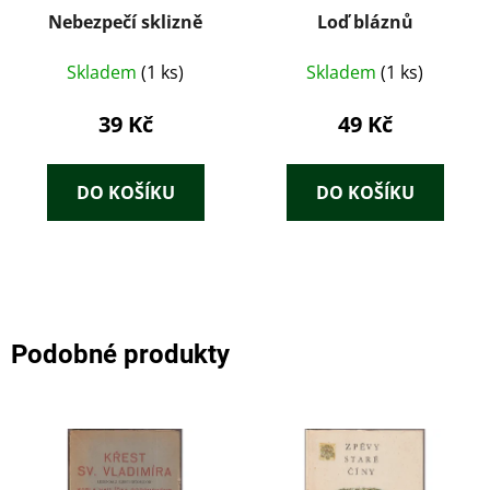
Nebezpečí sklizně
Loď bláznů
Skladem
(1 ks)
Skladem
(1 ks)
39 Kč
49 Kč
DO KOŠÍKU
DO KOŠÍKU
Podobné produkty