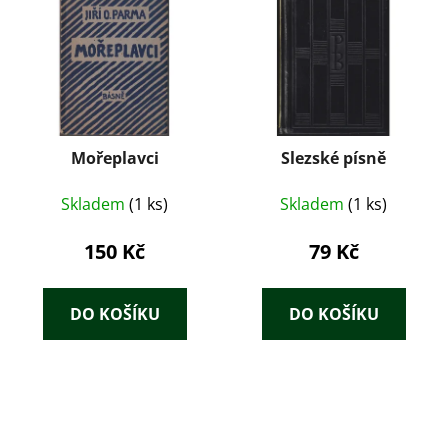
Mořeplavci
Slezské písně
Skladem
(1 ks)
Skladem
(1 ks)
150 Kč
79 Kč
DO KOŠÍKU
DO KOŠÍKU