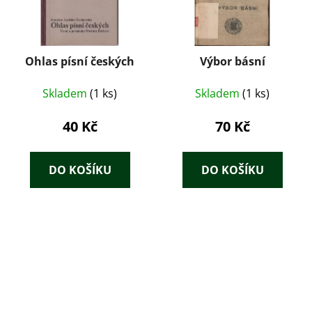
Ohlas písní českých
Výbor básní
Skladem
(1 ks)
Skladem
(1 ks)
40 Kč
70 Kč
DO KOŠÍKU
DO KOŠÍKU