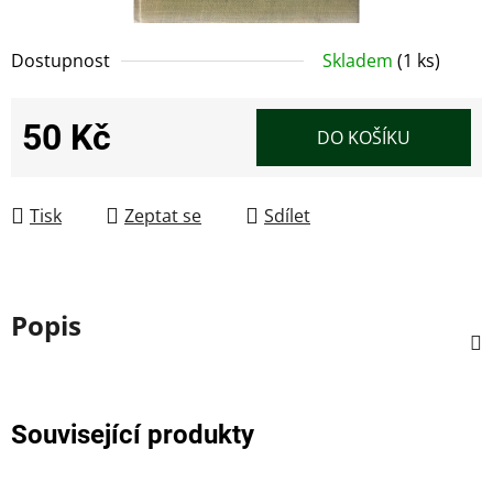
Dostupnost
Skladem
(1 ks)
50 Kč
DO KOŠÍKU
Měrná cena:
Tisk
Zeptat se
Sdílet
Popis
Související produkty