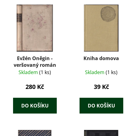
Evžén Oněgin -
Kniha domova
veršovaný román
Skladem
(1 ks)
Skladem
(1 ks)
280 Kč
39 Kč
DO KOŠÍKU
DO KOŠÍKU