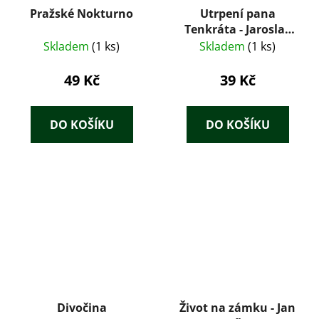
Pražské Nokturno
Utrpení pana
Tenkráta - Jaroslav
Hašek
Skladem
(1 ks)
Skladem
(1 ks)
49 Kč
39 Kč
DO KOŠÍKU
DO KOŠÍKU
Divočina
Život na zámku - Jan