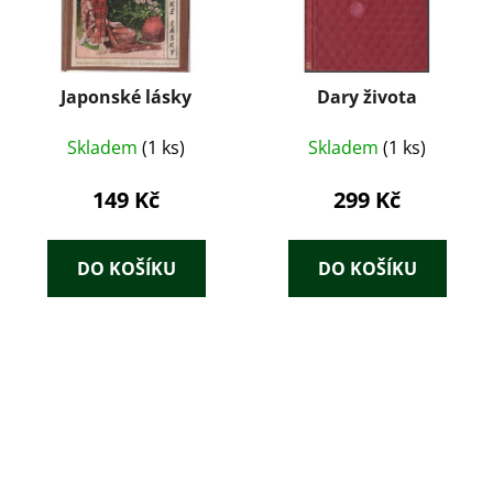
Japonské lásky
Dary života
Skladem
(1 ks)
Skladem
(1 ks)
149 Kč
299 Kč
DO KOŠÍKU
DO KOŠÍKU