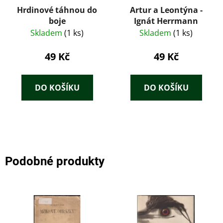
Hrdinové táhnou do
Artur a Leontýna -
boje
Ignát Herrmann
Skladem
(1 ks)
Skladem
(1 ks)
49 Kč
49 Kč
DO KOŠÍKU
DO KOŠÍKU
Podobné produkty