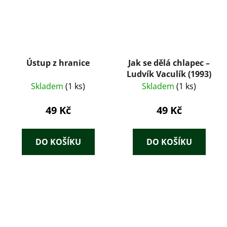
Ústup z hranice
Jak se dělá chlapec –
Ludvík Vaculík (1993)
Skladem
(1 ks)
Skladem
(1 ks)
49 Kč
49 Kč
DO KOŠÍKU
DO KOŠÍKU