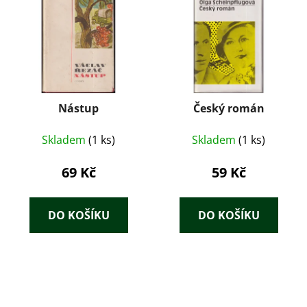
Nástup
Český román
Skladem
(1 ks)
Skladem
(1 ks)
69 Kč
59 Kč
DO KOŠÍKU
DO KOŠÍKU