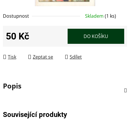
Dostupnost
Skladem
(1 ks)
50 Kč
DO KOŠÍKU
Měrná cena:
Tisk
Zeptat se
Sdílet
Popis
Související produkty