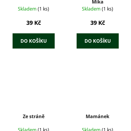
Míka
Skladem
(1 ks)
Skladem
(1 ks)
39 Kč
39 Kč
DO KOŠÍKU
DO KOŠÍKU
Ze stráně
Mamánek
Skladem
(1 ks)
Skladem
(1 ks)