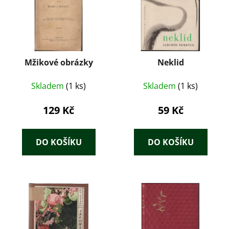
Mžikové obrázky
Neklid
Skladem
(1 ks)
Skladem
(1 ks)
129 Kč
59 Kč
DO KOŠÍKU
DO KOŠÍKU