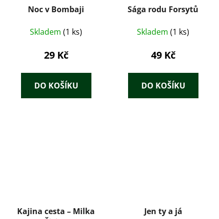
Noc v Bombaji
Sága rodu Forsytů
Skladem
(1 ks)
Skladem
(1 ks)
29 Kč
49 Kč
DO KOŠÍKU
DO KOŠÍKU
Kajina cesta – Milka
Jen ty a já