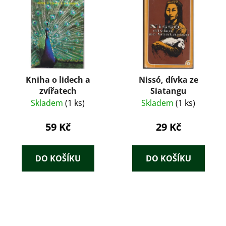
Kniha o lidech a
Nissó, dívka ze
zvířatech
Siatangu
Skladem
(1 ks)
Skladem
(1 ks)
59 Kč
29 Kč
DO KOŠÍKU
DO KOŠÍKU