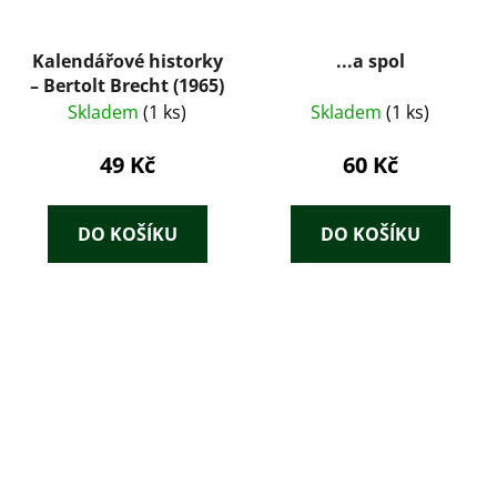
Kalendářové historky
...a spol
– Bertolt Brecht (1965)
Skladem
(1 ks)
Skladem
(1 ks)
49 Kč
60 Kč
DO KOŠÍKU
DO KOŠÍKU