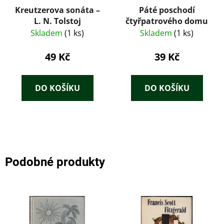
Kreutzerova sonáta –
Páté poschodí
L. N. Tolstoj
čtyřpatrového domu
Skladem
(1 ks)
Skladem
(1 ks)
49 Kč
39 Kč
DO KOŠÍKU
DO KOŠÍKU
Podobné produkty