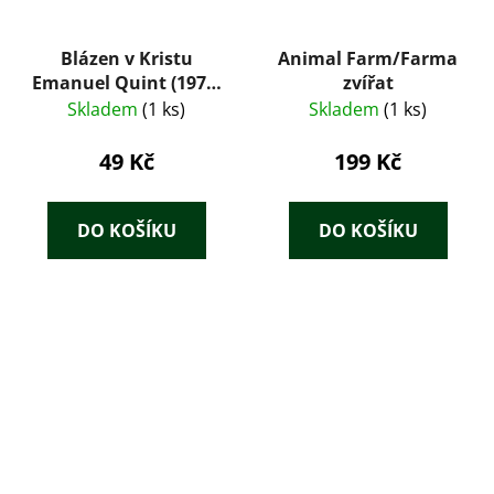
Blázen v Kristu
Animal Farm/Farma
Emanuel Quint (1975)
zvířat
– Gerhart
Skladem
(1 ks)
Skladem
(1 ks)
Hauptmann
49 Kč
199 Kč
DO KOŠÍKU
DO KOŠÍKU