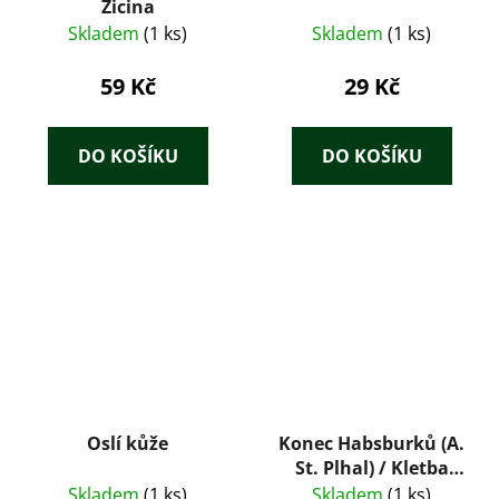
Žicina
Skladem
(1 ks)
Skladem
(1 ks)
59 Kč
29 Kč
DO KOŠÍKU
DO KOŠÍKU
Oslí kůže
Konec Habsburků (A.
St. Plhal) / Kletba
Habsburků (Díl V. –
Skladem
(1 ks)
Skladem
(1 ks)