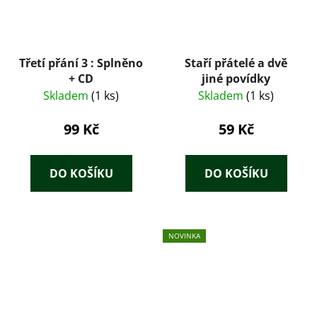
Třetí přání 3 : Splněno
Staří přátelé a dvě
+ CD
jiné povídky
Skladem
(1 ks)
Skladem
(1 ks)
99 Kč
59 Kč
DO KOŠÍKU
DO KOŠÍKU
NOVINKA