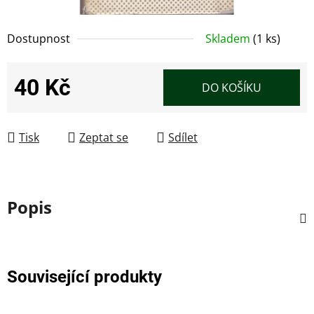
Dostupnost
Skladem
(1 ks)
40 Kč
DO KOŠÍKU
Měrná cena:
Tisk
Zeptat se
Sdílet
Popis
Související produkty