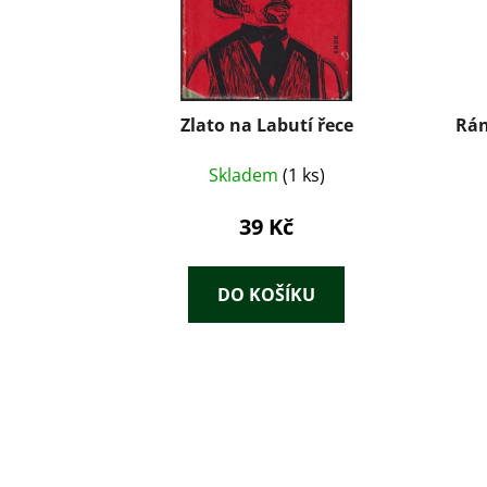
Zlato na Labutí řece
Rán
Skladem
(1 ks)
39 Kč
DO KOŠÍKU