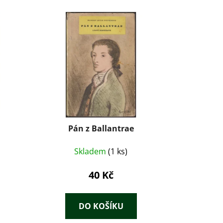
Pán z Ballantrae
Skladem
(1 ks)
40 Kč
DO KOŠÍKU