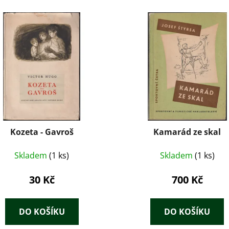
Kozeta - Gavroš
Kamarád ze skal
Skladem
(1 ks)
Skladem
(1 ks)
30 Kč
700 Kč
DO KOŠÍKU
DO KOŠÍKU