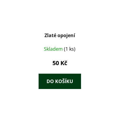
Zlaté opojení
Skladem
(1 ks)
50 Kč
DO KOŠÍKU