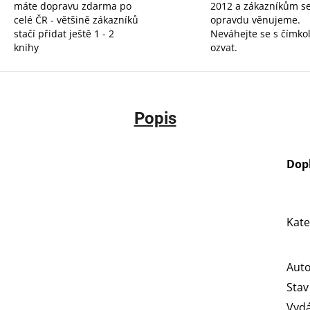
máte dopravu zdarma po
2012 a zákazníkům s
celé ČR - většině zákazníků
opravdu věnujeme.
stačí přidat ještě 1 - 2
Neváhejte se s čímkol
knihy
ozvat.
Popis
Dop
Kate
Aut
Stav
Vydá