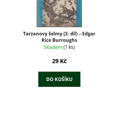
Tarzanovy šelmy (3. díl) – Edgar
Rice Burroughs
Skladem
(1 ks)
29 Kč
DO KOŠÍKU