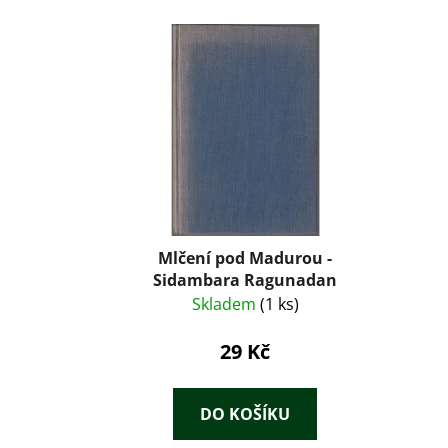
Mlčení pod Madurou -
Sidambara Ragunadan
Skladem
(1 ks)
29 Kč
DO KOŠÍKU