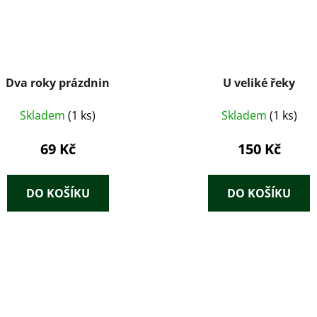
Dva roky prázdnin
U veliké řeky
Skladem
(1 ks)
Skladem
(1 ks)
69 Kč
150 Kč
DO KOŠÍKU
DO KOŠÍKU