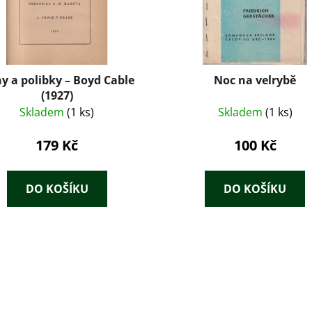
y a polibky – Boyd Cable
Noc na velrybě
(1927)
Skladem
(1 ks)
Skladem
(1 ks)
179 Kč
100 Kč
DO KOŠÍKU
DO KOŠÍKU