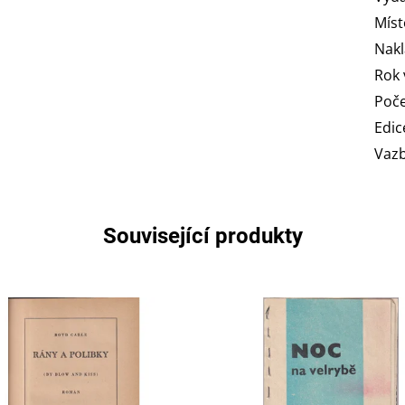
Míst
Nakl
Rok 
Poče
Edic
Vaz
Související produkty