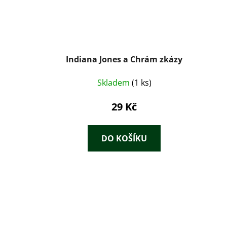
Indiana Jones a Chrám zkázy
Skladem
(1 ks)
29 Kč
DO KOŠÍKU