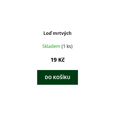
Loď mrtvých
Skladem
(1 ks)
19 Kč
DO KOŠÍKU