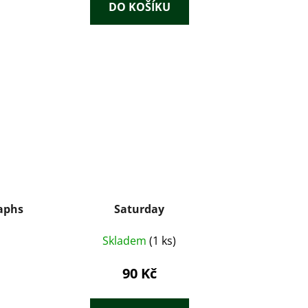
DO KOŠÍKU
aphs
Saturday
Skladem
(1 ks)
90 Kč