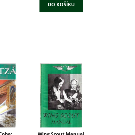
DO KOŠÍKU
Coba:
Wing Scout Manual