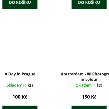
DO KOŠÍKU
DO KOŠÍKU
A Day in Prague
Amsterdam - 80 Photogr
in colour
Skladem
(1 ks)
Skladem
(1 ks)
100 Kč
150 Kč