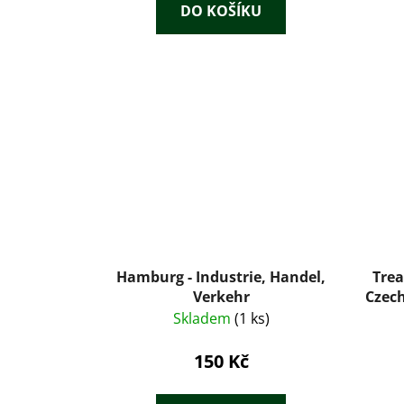
DO KOŠÍKU
Hamburg - Industrie, Handel,
Trea
Verkehr
Czech
Skladem
(1 ks)
150 Kč