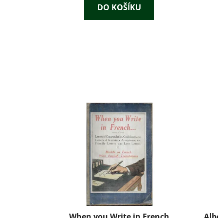
DO KOŠÍKU
When you Write in French
Alb