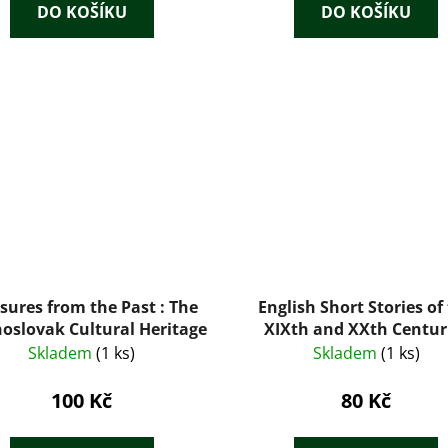
DO KOŠÍKU
DO KOŠÍKU
sures from the Past : The
English Short Stories of
oslovak Cultural Heritage
XIXth and XXth Centur
Skladem
(1 ks)
Skladem
(1 ks)
100 Kč
80 Kč