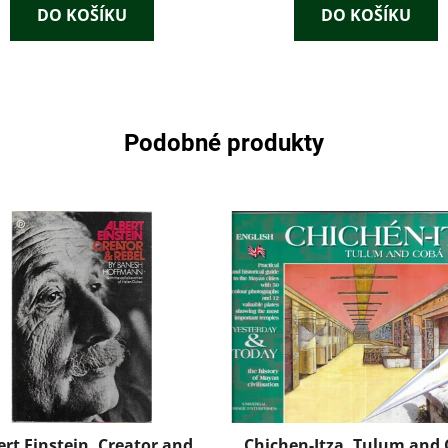
DO KOŠÍKU
DO KOŠÍKU
Podobné produkty
ert Einstein, Creator and
Chichen-Itza, Tulum and 