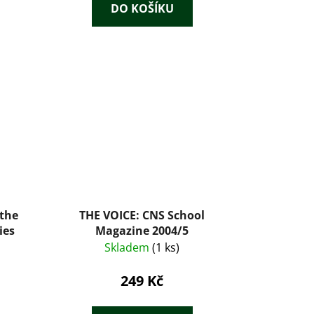
DO KOŠÍKU
 the
THE VOICE: CNS School
ies
Magazine 2004/5
Skladem
(1 ks)
249 Kč