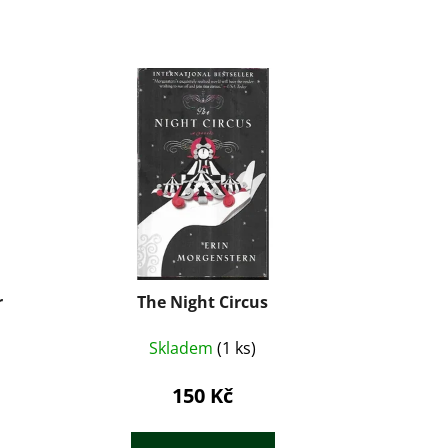
r
The Night Circus
Skladem
(1 ks)
150 Kč