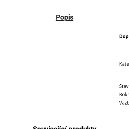
Popis
Dop
Kate
Stav
Rok 
Vaz
Související produkty