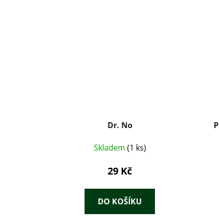
Dr. No
P
Skladem
(1 ks)
29 Kč
DO KOŠÍKU