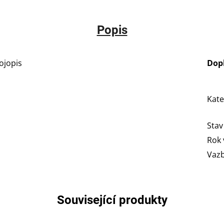
Popis
ojopis
Dop
Kate
Stav
Rok 
Vaz
Související produkty