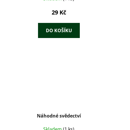
29 Kč
DO KOŠÍKU
Náhodné svědectví
Skladem
(1 ks)