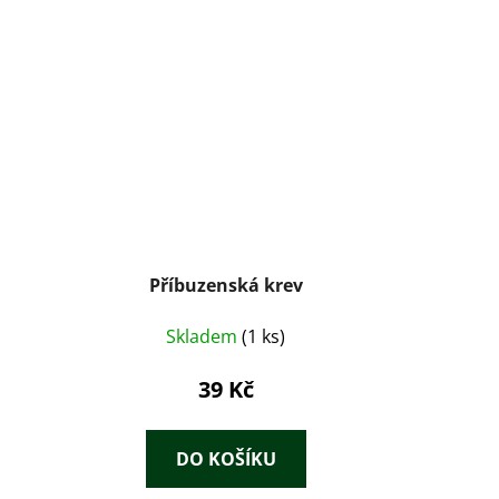
a
Příbuzenská krev
Skladem
(1 ks)
39 Kč
DO KOŠÍKU