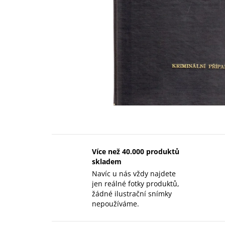
Více než 40.000 produktů
skladem
Navíc u nás vždy najdete
jen reálné fotky produktů,
žádné ilustrační snímky
nepoužíváme.