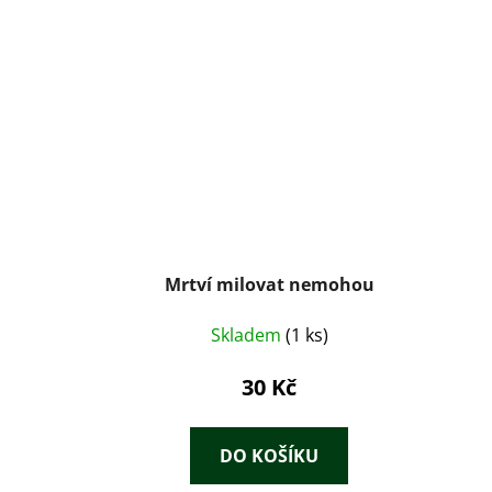
Mrtví milovat nemohou
Skladem
(1 ks)
30 Kč
DO KOŠÍKU