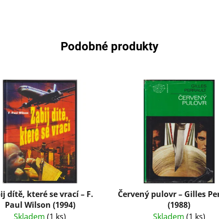
Podobné produkty
ij dítě, které se vrací – F.
Červený pulovr – Gilles Pe
Paul Wilson (1994)
(1988)
Skladem
(1 ks)
Skladem
(1 ks)