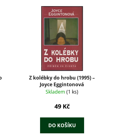
o
Z kolébky do hrobu (1995) –
Joyce Eggintonová
Skladem
(1 ks)
49 Kč
DO KOŠÍKU