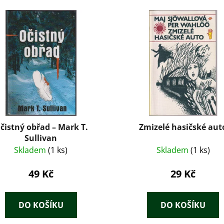
čistný obřad – Mark T.
Zmizelé hasičské aut
Sullivan
Skladem
(1 ks)
Skladem
(1 ks)
49 Kč
29 Kč
DO KOŠÍKU
DO KOŠÍKU