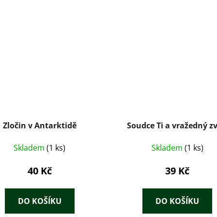
Zločin v Antarktidě
Soudce Ti a vražedný z
Skladem
(1 ks)
Skladem
(1 ks)
40 Kč
39 Kč
DO KOŠÍKU
DO KOŠÍKU