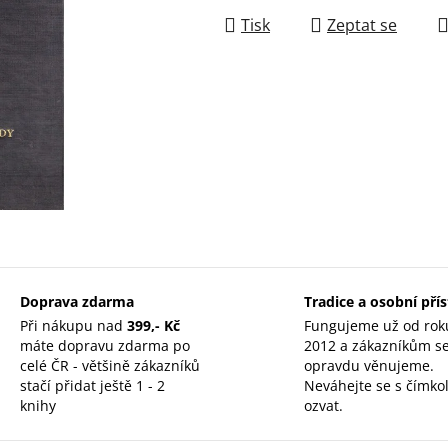
Tisk
Zeptat se
Doprava zdarma
Tradice a osobní pří
Při nákupu nad
399,- Kč
Fungujeme už od rok
máte dopravu zdarma po
2012 a zákazníkům s
celé ČR - většině zákazníků
opravdu věnujeme.
stačí přidat ještě 1 - 2
Neváhejte se s čímkol
knihy
ozvat.