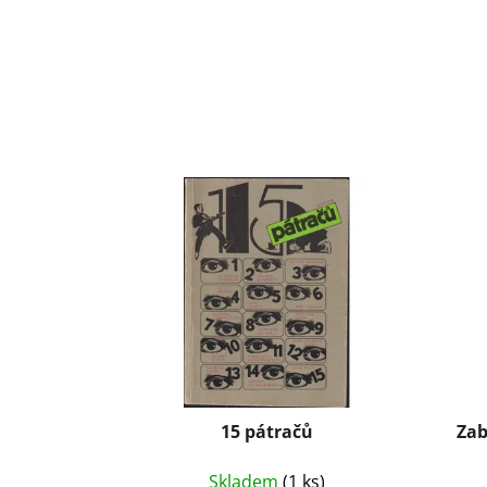
15 pátračů
Zab
Skladem
(1 ks)