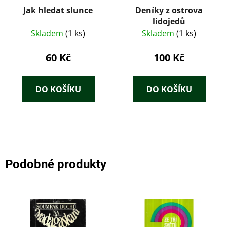
Jak hledat slunce
Deníky z ostrova
lidojedů
Skladem
(1 ks)
Skladem
(1 ks)
60 Kč
100 Kč
DO KOŠÍKU
DO KOŠÍKU
Podobné produkty