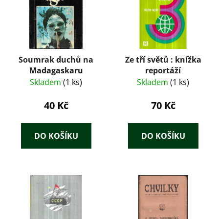
Soumrak duchů na
Ze tří světů : knížka
Madagaskaru
reportáží
Skladem
(1 ks)
Skladem
(1 ks)
40 Kč
70 Kč
DO KOŠÍKU
DO KOŠÍKU