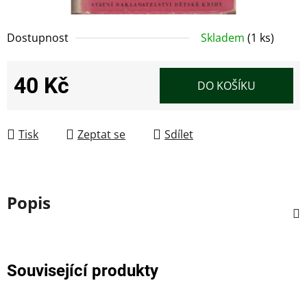
Dostupnost
Skladem
(1 ks)
40 Kč
DO KOŠÍKU
Měrná cena:
Tisk
Zeptat se
Sdílet
Popis
Související produkty