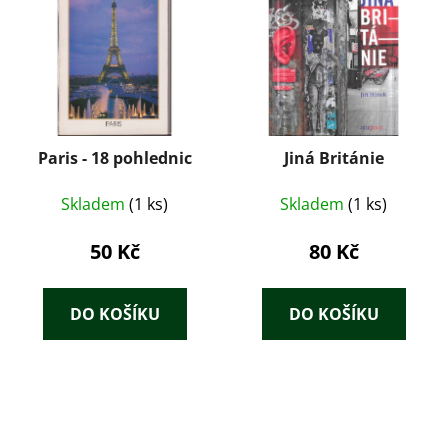
Paris - 18 pohlednic
Jiná Británie
Skladem
(1 ks)
Skladem
(1 ks)
50 Kč
80 Kč
DO KOŠÍKU
DO KOŠÍKU