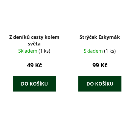
Z deníků cesty kolem
Strýček Eskymák
světa
Skladem
(1 ks)
Skladem
(1 ks)
49 Kč
99 Kč
DO KOŠÍKU
DO KOŠÍKU