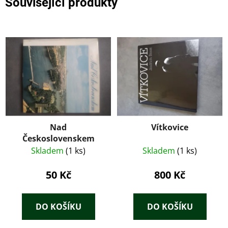
Související produkty
Nad
Vítkovice
Československem
Skladem
(1 ks)
Skladem
(1 ks)
50 Kč
800 Kč
DO KOŠÍKU
DO KOŠÍKU