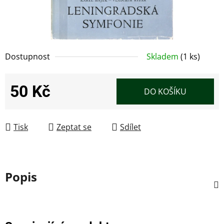
Dostupnost
Skladem
(1 ks)
50 Kč
DO KOŠÍKU
Měrná cena:
Tisk
Zeptat se
Sdílet
Popis