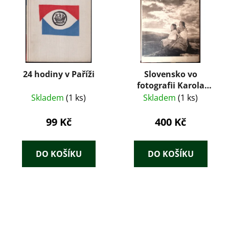
24 hodiny v Paříži
Slovensko vo
fotografii Karola
Plicku
Skladem
(1 ks)
Skladem
(1 ks)
99 Kč
400 Kč
DO KOŠÍKU
DO KOŠÍKU