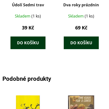
Údolí Sedmi trav
Dva roky prázdnin
Skladem
(1 ks)
Skladem
(1 ks)
39 Kč
69 Kč
DO KOŠÍKU
DO KOŠÍKU
Podobné produkty