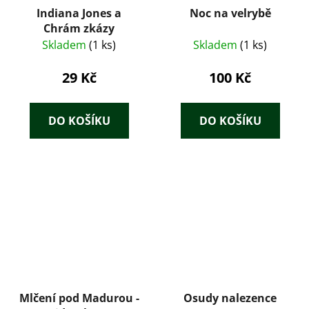
Indiana Jones a
Noc na velrybě
Chrám zkázy
Skladem
(1 ks)
Skladem
(1 ks)
29 Kč
100 Kč
DO KOŠÍKU
DO KOŠÍKU
Mlčení pod Madurou -
Osudy nalezence