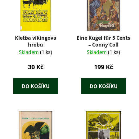
Kletba vikingova
Eine Kugel für 5 Cents
hrobu
– Conny Coll
Skladem
(1 ks)
Skladem
(1 ks)
30 Kč
199 Kč
DO KOŠÍKU
DO KOŠÍKU