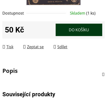
Dostupnost
Skladem
(1 ks)
50 Kč
DO KOŠÍKU
Měrná cena:
Tisk
Zeptat se
Sdílet
Popis
Související produkty