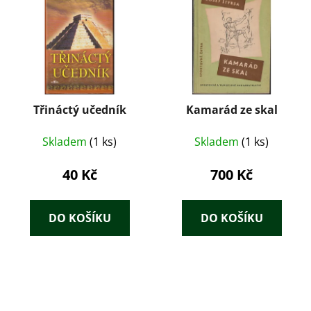
Třináctý učedník
Kamarád ze skal
Skladem
(1 ks)
Skladem
(1 ks)
40 Kč
700 Kč
DO KOŠÍKU
DO KOŠÍKU