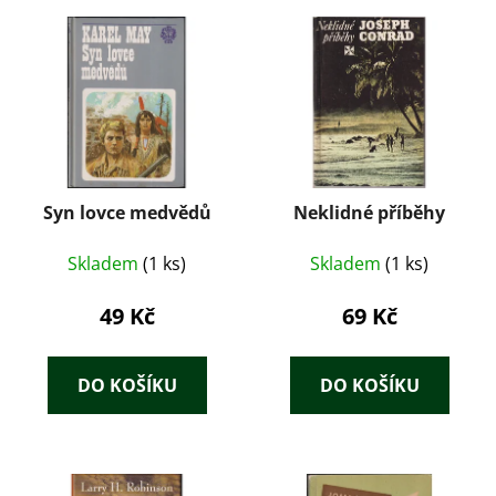
Syn lovce medvědů
Neklidné příběhy
Skladem
(1 ks)
Skladem
(1 ks)
49 Kč
69 Kč
DO KOŠÍKU
DO KOŠÍKU